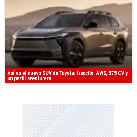
Así es el nuevo SUV de Toyota: tracción AWD, 375 CV y
un perfil aventurero