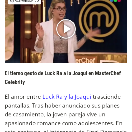
El tierno gesto de Luck Ra a la Joaqui en MasterChef
Celebrity
El amor entre
Luck Ra y la Joaqui
trasciende
pantallas. Tras haber anunciado sus planes
de casamiento, la joven pareja vive un
apasionado romance como adolescentes. En
este contexto, el intérprete de Fingí Demencia