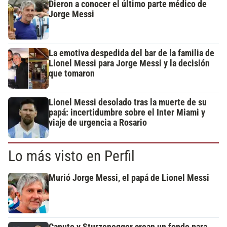
Dieron a conocer el último parte médico de
Jorge Messi
La emotiva despedida del bar de la familia de
Lionel Messi para Jorge Messi y la decisión
que tomaron
Lionel Messi desolado tras la muerte de su
papá: incertidumbre sobre el Inter Miami y
viaje de urgencia a Rosario
Lo más visto en Perfil
Murió Jorge Messi, el papá de Lionel Messi
Caputo y Sturzenegger crean un fondo para