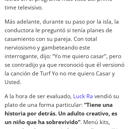
time televisivo.
Más adelante, durante su paso por la isla, la
conductora le preguntó si tenía planes de
casamiento con su pareja. Con total
nerviosismo y gambeteando este
interrogante, dijo: “Yo me quiero casar”, pero
se contradijo ya que reconoció que él versionó
la canción de Turf Yo no me quiero Casar y
Usted.
A la hora de ser evaluado,
Luck Ra
vendió su
plato de una forma particular:
“Tiene una
historia por detrás. Un adulto creativo, es
un niño que ha sobrevivido”
. Menú kits,