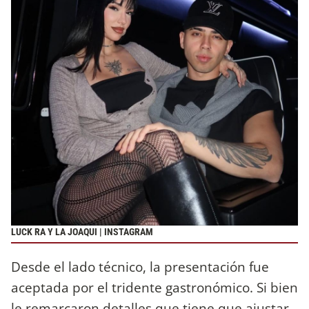
LUCK RA Y LA JOAQUI | INSTAGRAM
Desde el lado técnico, la presentación fue
aceptada por el tridente gastronómico. Si bien
le remarcaron detalles que tiene que ajustar,