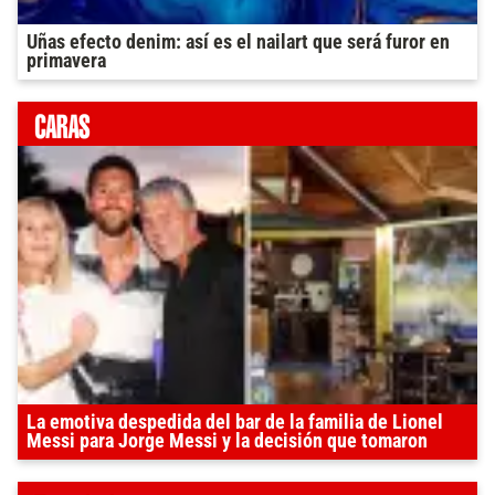
Uñas efecto denim: así es el nailart que será furor en
primavera
La emotiva despedida del bar de la familia de Lionel
Messi para Jorge Messi y la decisión que tomaron