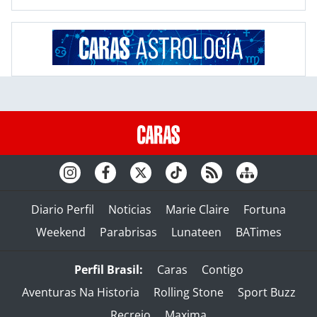
Diario Perfil
Noticias
Marie Claire
Fortuna
Weekend
Parabrisas
Lunateen
BATimes
Perfil Brasil:
Caras
Contigo
Aventuras Na Historia
Rolling Stone
Sport Buzz
Recreio
Maxima