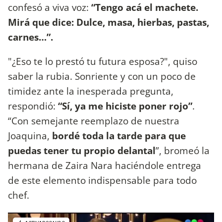
confesó a viva voz:
“Tengo acá el machete.
Mirá que dice: Dulce, masa, hierbas, pastas,
carnes…”.
"¿Eso te lo prestó tu futura esposa?", quiso
saber la rubia. Sonriente y con un poco de
timidez ante la inesperada pregunta,
respondió:
“Sí, ya me hiciste poner rojo”
.
“Con semejante reemplazo de nuestra
Joaquina,
bordé toda la tarde para que
puedas tener tu propio delantal
”, bromeó la
hermana de Zaira Nara haciéndole entrega
de este elemento indispensable para todo
chef.