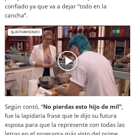
confiado ya que va a dejar “todo en la
cancha”.
Según contó, “
No pierdas esto hijo de mil”
,
fue la lapidaria frase que le dijo su futura
esposa para que la represente con todas las
letras en el programa más visto del prime