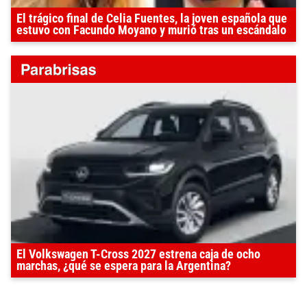
El trágico final de Celia Fuentes, la joven española que
estuvo con Facundo Moyano y murió tras un escándalo
El Volkswagen T-Cross 2027 estrena caja de ocho
marchas, ¿qué se espera para la Argentina?