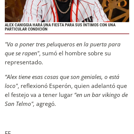
ALEX CANIGGIA HARÁ UNA FIESTA PARA SUS ÍNTIMOS CON UNA
PARTICULAR CONDICIÓN
"Va a poner tres peluqueros en la puerta para
que se rapen"
, sumó el hombre sobre su
representado.
“Alex tiene esas cosas que son geniales, o está
loco"
, reflexionó Esperón, quien adelantó que
el festejo va a tener lugar
“en un bar vikingo de
San Telmo",
agregó.
FF