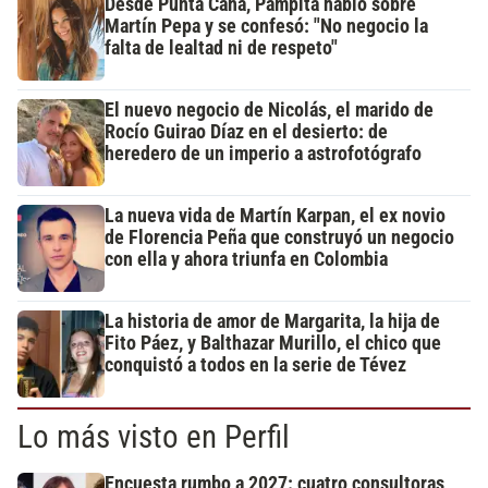
Desde Punta Cana, Pampita habló sobre
Martín Pepa y se confesó: "No negocio la
falta de lealtad ni de respeto"
El nuevo negocio de Nicolás, el marido de
Rocío Guirao Díaz en el desierto: de
heredero de un imperio a astrofotógrafo
La nueva vida de Martín Karpan, el ex novio
de Florencia Peña que construyó un negocio
con ella y ahora triunfa en Colombia
La historia de amor de Margarita, la hija de
Fito Páez, y Balthazar Murillo, el chico que
conquistó a todos en la serie de Tévez
Lo más visto en Perfil
Encuesta rumbo a 2027: cuatro consultoras