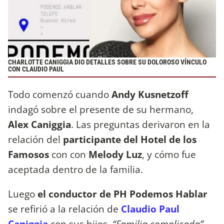
CHARLOTTE CANIGGIA DIO DETALLES SOBRE SU DOLOROSO VÍNCULO
CON CLAUDIO PAUL
Todo comenzó cuando
Andy Kusnetzoff
indagó sobre el presente de su hermano,
Alex Caniggia
. Las preguntas derivaron en la
relación del
participante del Hotel de los
Famosos
con con
Melody Luz
, y cómo fue
aceptada dentro de la familia.
Luego
el conductor de PH Podemos Hablar
se refirió a la relación de
Claudio Paul
Caniggia
con sus hijos.
“Familia complicada”