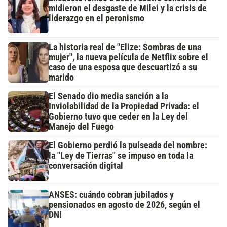
midieron el desgaste de Milei y la crisis de
liderazgo en el peronismo
La historia real de "Elize: Sombras de una
mujer", la nueva película de Netflix sobre el
caso de una esposa que descuartizó a su
marido
El Senado dio media sanción a la
Inviolabilidad de la Propiedad Privada: el
Gobierno tuvo que ceder en la Ley del
Manejo del Fuego
El Gobierno perdió la pulseada del nombre:
la "Ley de Tierras" se impuso en toda la
conversación digital
ANSES: cuándo cobran jubilados y
pensionados en agosto de 2026, según el
DNI