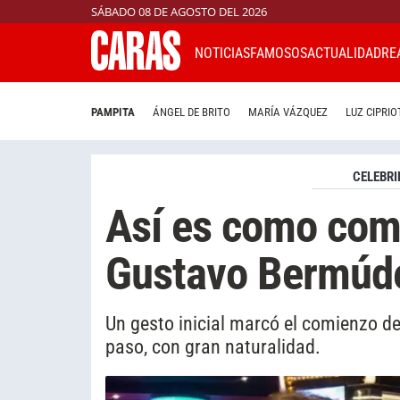
SÁBADO 08 DE AGOSTO DEL 2026
NOTICIAS
FAMOSOS
ACTUALIDAD
RE
PAMPITA
ÁNGEL DE BRITO
MARÍA VÁZQUEZ
LUZ CIPRIO
CELEBRI
Así es como com
Gustavo Bermúde
Un gesto inicial marcó el comienzo d
paso, con gran naturalidad.