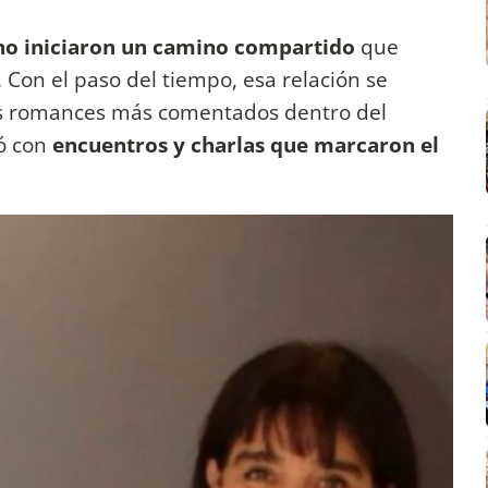
no iniciaron un camino compartido
que
 Con el paso del tiempo, esa relación se
los romances más comentados dentro del
zó con
encuentros y charlas que marcaron el