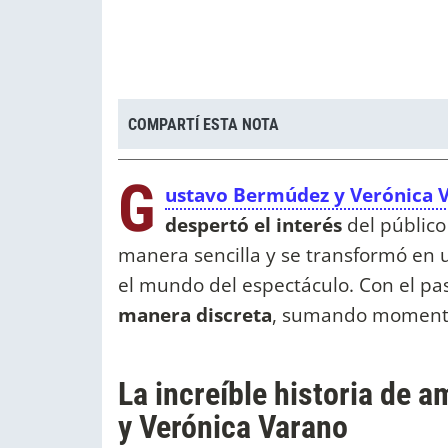
COMPARTÍ ESTA NOTA
G
ustavo Bermúdez y Verónica 
despertó el interés
del público
manera sencilla y se transformó en
el mundo del espectáculo. Con el pa
manera discreta
, sumando momentos
La increíble historia de
y Verónica Varano