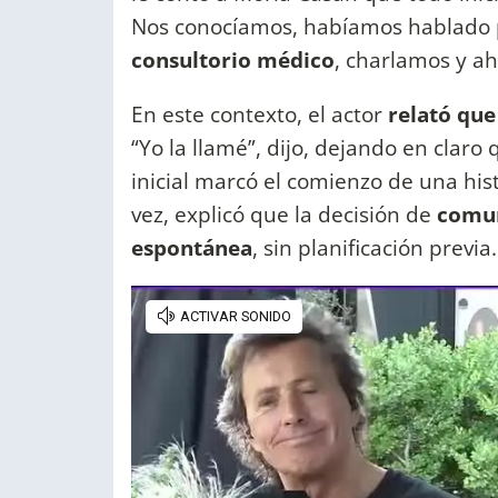
Nos conocíamos, habíamos hablado
consultorio médico
, charlamos y ah
En este contexto, el actor
relató qu
“Yo la llamé”, dijo, dejando en claro
inicial marcó el comienzo de una hist
vez, explicó que la decisión de
comun
espontánea
, sin planificación previa.