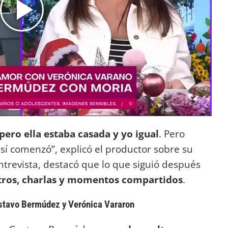
ero ella estaba casada y yo igual
. Pero
 sí comenzó”, explicó el productor sobre su
ntrevista, destacó que lo que siguió después
tros, charlas y momentos compartidos
.
Gustavo Bermúdez y Verónica Vararon