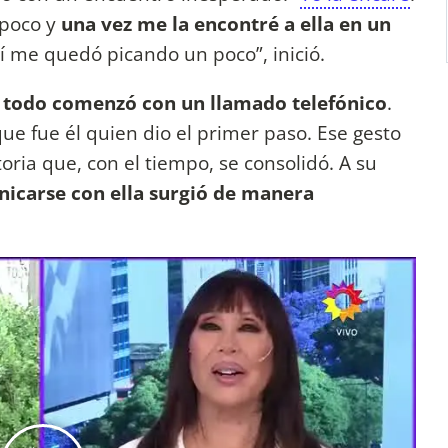
 poco y
una vez me la encontré a ella en un
í me quedó picando un poco”, inició.
e todo comenzó con un llamado telefónico
.
 que fue él quien dio el primer paso. Ese gesto
oria que, con el tiempo, se consolidó. A su
icarse con ella surgió de manera