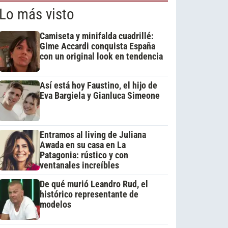
Lo más visto
Camiseta y minifalda cuadrillé:
Gime Accardi conquista España
con un original look en tendencia
Así está hoy Faustino, el hijo de
Eva Bargiela y Gianluca Simeone
Entramos al living de Juliana
Awada en su casa en La
Patagonia: rústico y con
ventanales increíbles
De qué murió Leandro Rud, el
histórico representante de
modelos