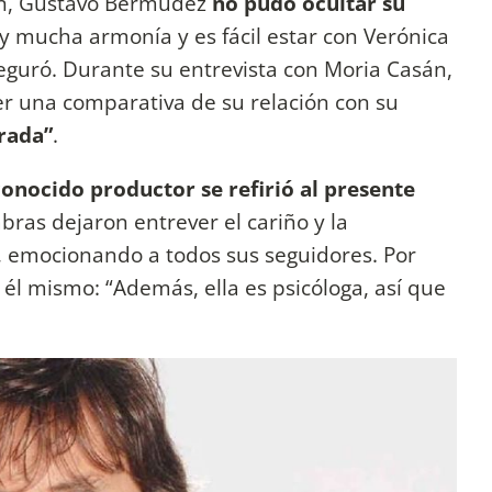
ión, Gustavo Bermúdez
no pudo ocultar su
ay mucha armonía y es fácil estar con Verónica
eguró. Durante su entrevista con Moria Casán,
er una comparativa de su relación con su
rada”
.
conocido productor
se refirió al presente
abras dejaron entrever el cariño y la
, emocionando a todos sus seguidores. Por
él mismo: “Además, ella es psicóloga, así que