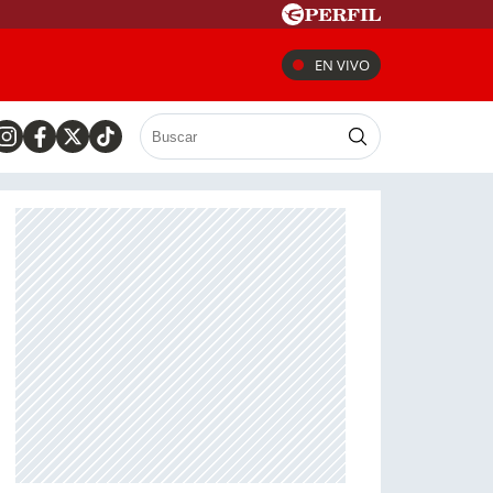
EN VIVO