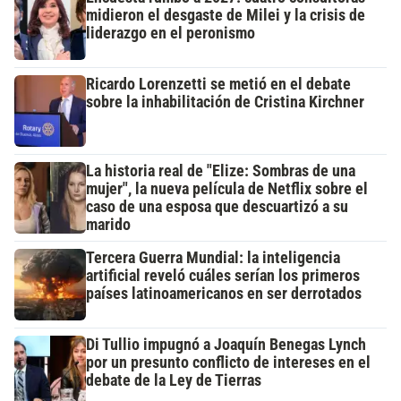
midieron el desgaste de Milei y la crisis de
liderazgo en el peronismo
Ricardo Lorenzetti se metió en el debate
sobre la inhabilitación de Cristina Kirchner
La historia real de "Elize: Sombras de una
mujer", la nueva película de Netflix sobre el
caso de una esposa que descuartizó a su
marido
Tercera Guerra Mundial: la inteligencia
artificial reveló cuáles serían los primeros
países latinoamericanos en ser derrotados
Di Tullio impugnó a Joaquín Benegas Lynch
por un presunto conflicto de intereses en el
debate de la Ley de Tierras