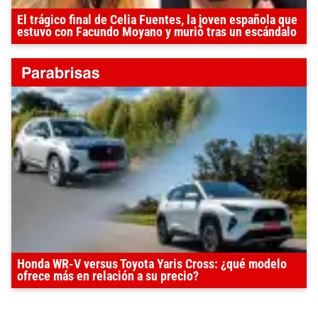
El trágico final de Celia Fuentes, la joven española que
estuvo con Facundo Moyano y murió tras un escándalo
Honda WR-V versus Toyota Yaris Cross: ¿qué modelo
ofrece más en relación a su precio?