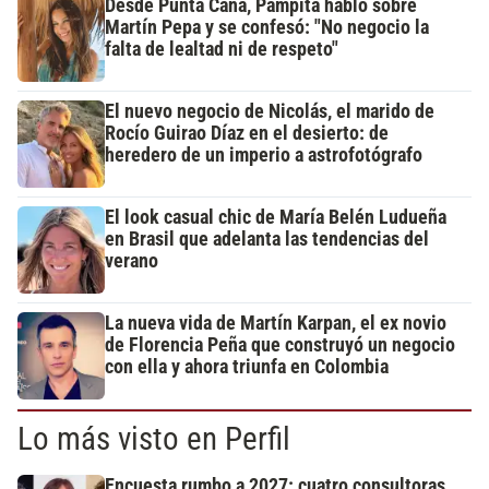
Desde Punta Cana, Pampita habló sobre
Martín Pepa y se confesó: "No negocio la
falta de lealtad ni de respeto"
El nuevo negocio de Nicolás, el marido de
Rocío Guirao Díaz en el desierto: de
heredero de un imperio a astrofotógrafo
El look casual chic de María Belén Ludueña
en Brasil que adelanta las tendencias del
verano
La nueva vida de Martín Karpan, el ex novio
de Florencia Peña que construyó un negocio
con ella y ahora triunfa en Colombia
Lo más visto en Perfil
Encuesta rumbo a 2027: cuatro consultoras