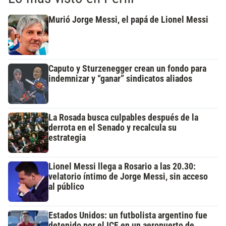
Murió Jorge Messi, el papá de Lionel Messi
Caputo y Sturzenegger crean un fondo para
indemnizar y “ganar” sindicatos aliados
La Rosada busca culpables después de la
derrota en el Senado y recalcula su
estrategia
Lionel Messi llega a Rosario a las 20.30:
velatorio íntimo de Jorge Messi, sin acceso
al público
Estados Unidos: un futbolista argentino fue
detenido por el ICE en un aeropuerto de