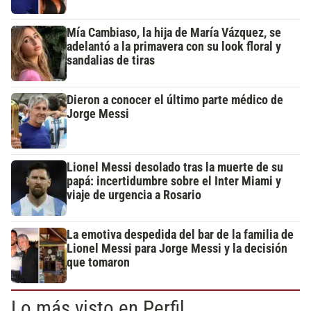
Mía Cambiaso, la hija de María Vázquez, se
adelantó a la primavera con su look floral y
sandalias de tiras
Dieron a conocer el último parte médico de
Jorge Messi
Lionel Messi desolado tras la muerte de su
papá: incertidumbre sobre el Inter Miami y
viaje de urgencia a Rosario
La emotiva despedida del bar de la familia de
Lionel Messi para Jorge Messi y la decisión
que tomaron
Lo más visto en Perfil