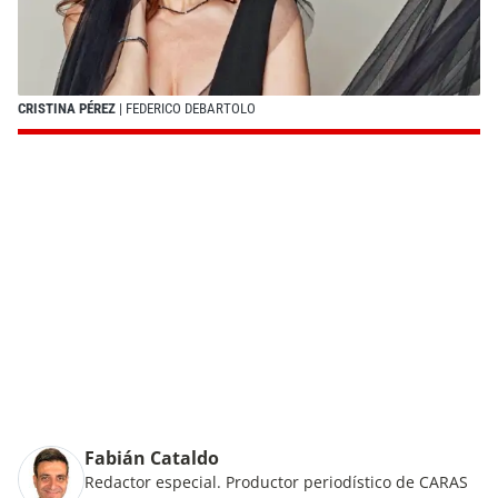
CRISTINA PÉREZ
| FEDERICO DEBARTOLO
Fabián Cataldo
Redactor especial. Productor periodístico de CARAS