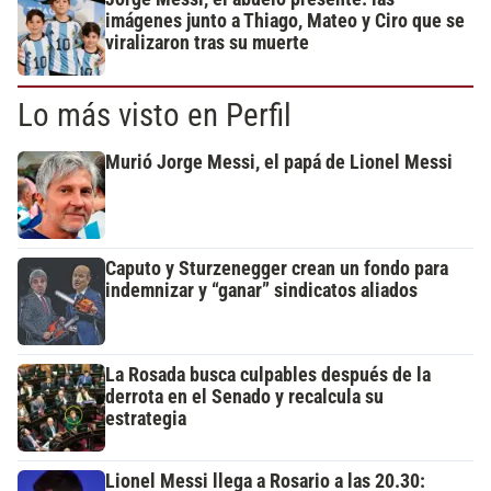
imágenes junto a Thiago, Mateo y Ciro que se
viralizaron tras su muerte
Lo más visto en Perfil
Murió Jorge Messi, el papá de Lionel Messi
Caputo y Sturzenegger crean un fondo para
indemnizar y “ganar” sindicatos aliados
La Rosada busca culpables después de la
derrota en el Senado y recalcula su
estrategia
Lionel Messi llega a Rosario a las 20.30: