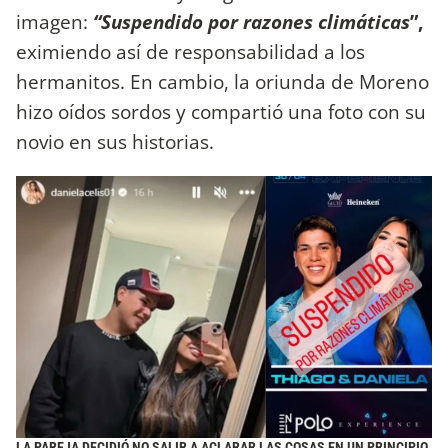
imagen:
“Suspendido por razones climáticas
”,
eximiendo así de responsabilidad a los
hermanitos. En cambio, la oriunda de Moreno
hizo oídos sordos y compartió una foto con su
novio en sus historias.
LA PAREJA DECIDIÓ NO SALIR A ACLARAR LAS COSAS EN UN PRINCIPIO.