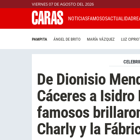
VIERNES 07 DE AGOSTO DEL 2026
NOTICIAS
FAMOSOS
ACTUALIDAD
RE
PAMPITA
ÁNGEL DE BRITO
MARÍA VÁZQUEZ
LUZ CIPRIO
CELEBRI
De Dionisio Men
Cáceres a Isidro F
famosos brillaro
Charly y la Fábri