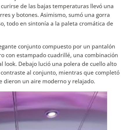
 curirse de las bajas temperaturas llevó una
erres y botones. Asimismo, sumó una gorra
o, todo en sintonía a la paleta cromática de
 elegante conjunto compuesto por un pantalón
ero con estampado cuadrillé, una combinación
al look. Debajo lució una polera de cuello alto
 contraste al conjunto, mientras que completó
 le dieron un aire moderno y relajado.