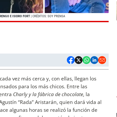
RENGO E ISIDRO FORT
| CRÉDITOS: SOY PRENSA
cada vez más cerca y, con ellas, llegan los
nsados para los más chicos. Entre las
entra
Charly y la fábrica de chocolate
, la
gustín “Rada” Aristarán, quien dará vida al
ace algunas horas se realizó la función de