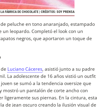
 LA FÁBRICA DE CHOCOLATE | CRÉDITOS: SOY PRENSA
zo de peluche en tono anaranjado, estampado
 un leopardo. Completó el look con un
zapatos negros, que aportaron un toque de
e
a de
Luciano Cáceres
, asistió junto a su padre
nil. La adolescente de 16 años vistió un outfit
a joven se sumó a la tendencia oversize que
 y mostró un pantalón de corte ancho con
 ligeramente sus piernas. En la cintura, esta
a de jean oscuro creando la ilusión visual de