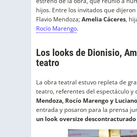
estreno de la obra, que reunió a num
hijos. Entre los invitados que dijer
Flavio Mendoza;
Amelia Cáceres
, hi
Rocío Marengo
.
Los looks de Dionisio, Ame
teatro
La obra teatral estuvo repleta de gra
teatro, referentes del espectáculo y 
Mendoza, Rocío Marengo y Luciano
entrada y posaron para la prensa jun
un look oversize descontracturado