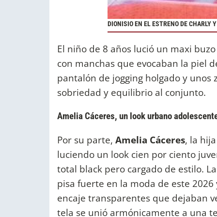
DIONISIO EN EL ESTRENO DE CHARLY Y
El niño de 8 años lució un maxi bu
con manchas que evocaban la piel de
pantalón de jogging holgado y unos 
sobriedad y equilibrio al conjunto.
Amelia Cáceres, un look urbano adolescent
Por su parte,
Amelia Cáceres
, la hij
luciendo un look cien por ciento juve
total black pero cargado de estilo. L
pisa fuerte en la moda de este 2026
encaje transparentes que dejaban ver
tela se unió armónicamente a una tel