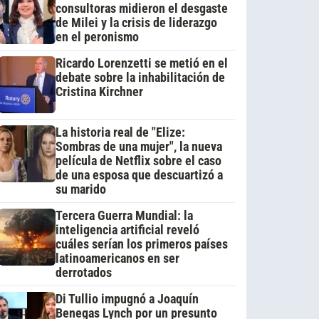
consultoras midieron el desgaste
de Milei y la crisis de liderazgo
en el peronismo
Ricardo Lorenzetti se metió en el
debate sobre la inhabilitación de
Cristina Kirchner
La historia real de "Elize:
Sombras de una mujer", la nueva
película de Netflix sobre el caso
de una esposa que descuartizó a
su marido
Tercera Guerra Mundial: la
inteligencia artificial reveló
cuáles serían los primeros países
latinoamericanos en ser
derrotados
Di Tullio impugnó a Joaquín
Benegas Lynch por un presunto