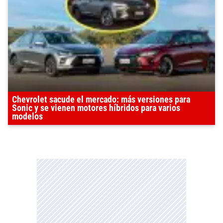
Chevrolet sacude el mercado: más versiones para
Sonic y se vienen motores híbridos para varios
modelos