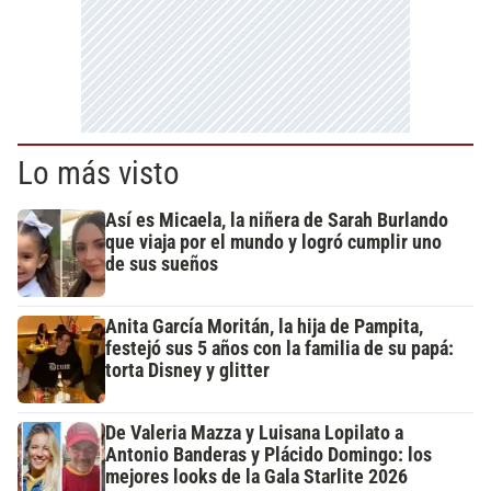
Lo más visto
Así es Micaela, la niñera de Sarah Burlando
que viaja por el mundo y logró cumplir uno
de sus sueños
Anita García Moritán, la hija de Pampita,
festejó sus 5 años con la familia de su papá:
torta Disney y glitter
De Valeria Mazza y Luisana Lopilato a
Antonio Banderas y Plácido Domingo: los
mejores looks de la Gala Starlite 2026