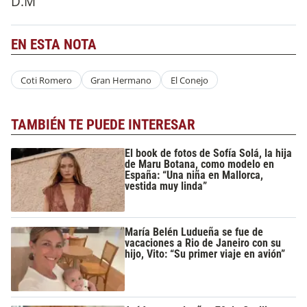
D.M
EN ESTA NOTA
Coti Romero
Gran Hermano
El Conejo
TAMBIÉN TE PUEDE INTERESAR
El book de fotos de Sofía Solá, la hija
de Maru Botana, como modelo en
España: “Una niña en Mallorca,
vestida muy linda”
María Belén Ludueña se fue de
vacaciones a Rio de Janeiro con su
hijo, Vito: “Su primer viaje en avión”