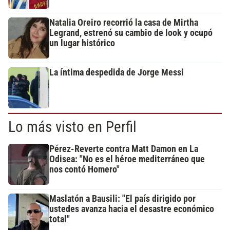
Natalia Oreiro recorrió la casa de Mirtha
Legrand, estrenó su cambio de look y ocupó
un lugar histórico
La íntima despedida de Jorge Messi
Lo más visto en Perfil
Pérez-Reverte contra Matt Damon en La
Odisea: "No es el héroe mediterráneo que
nos contó Homero"
Maslatón a Bausili: "El país dirigido por
ustedes avanza hacia el desastre económico
total"