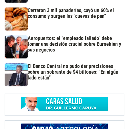
Cerraron 3 mil panaderías, cayó un 60% el
consumo y surgen las "cuevas de pan"
Aeropuertos: el "empleado fallado" debe
tomar una decisión crucial sobre Eurnekian y
sus negocios
El Banco Central no pudo dar precisiones
sobre un sobrante de $4 billones: "En algún
lado están"