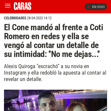
EN VIVO
CELEBRIDADES
28-04-2023 14:12
El Cone mandó al frente a Coti
Romero en redes y ella se
vengó al contar un detalle de
su intimidad: ''No me dejas...''
Alexis Quiroga ''escrachó'' a su novia en
Instagram y ella redobló la apuesta al contar al
revelar un detalle.