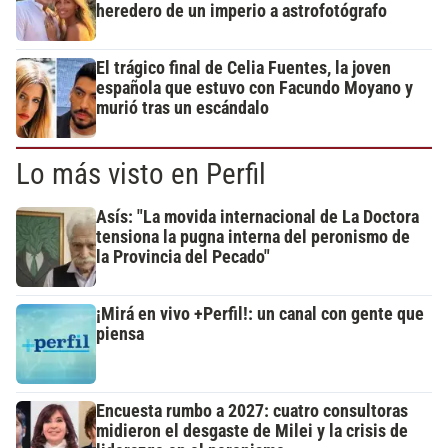
heredero de un imperio a astrofotógrafo
El trágico final de Celia Fuentes, la joven
española que estuvo con Facundo Moyano y
murió tras un escándalo
Lo más visto en Perfil
Asís: "La movida internacional de La Doctora
tensiona la pugna interna del peronismo de
la Provincia del Pecado"
¡Mirá en vivo +Perfil!: un canal con gente que
piensa
Encuesta rumbo a 2027: cuatro consultoras
midieron el desgaste de Milei y la crisis de