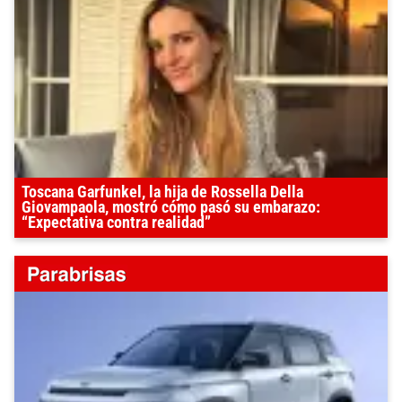
Toscana Garfunkel, la hija de Rossella Della
Giovampaola, mostró cómo pasó su embarazo:
“Expectativa contra realidad”