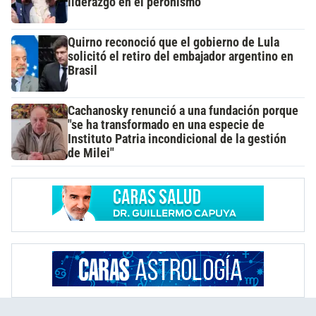
liderazgo en el peronismo
Quirno reconoció que el gobierno de Lula
solicitó el retiro del embajador argentino en
Brasil
Cachanosky renunció a una fundación porque
"se ha transformado en una especie de
Instituto Patria incondicional de la gestión
de Milei"