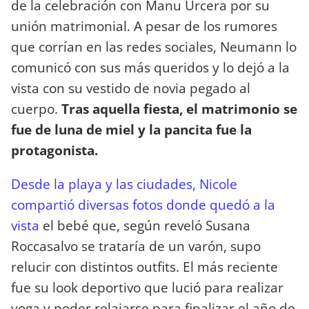
de la celebración con Manu Urcera por su
unión matrimonial. A pesar de los rumores
que corrían en las redes sociales, Neumann lo
comunicó con sus más queridos y lo dejó a la
vista con su vestido de novia pegado al
cuerpo.
Tras aquella fiesta, el matrimonio se
fue de luna de miel y la pancita fue la
protagonista.
Desde la playa y las ciudades, Nicole
compartió diversas fotos donde quedó a la
vista
el bebé que, según reveló Susana
Roccasalvo se trataría de un varón, supo
relucir con distintos outfits. El más reciente
fue su look deportivo que lució para realizar
yoga y poder relajarse para finalizar el año de