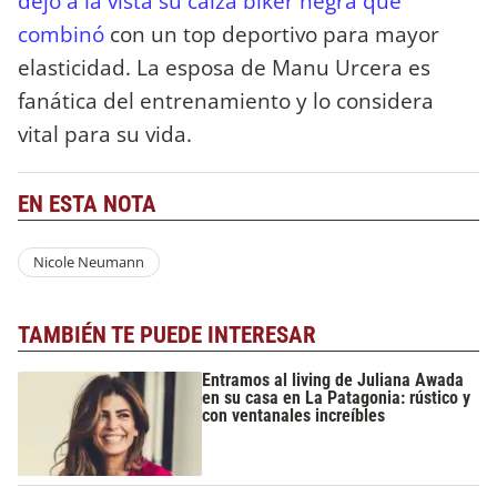
dejó a la vista su calza biker negra que
combinó
con un top deportivo para mayor
elasticidad. La esposa de Manu Urcera es
fanática del entrenamiento y lo considera
vital para su vida.
EN ESTA NOTA
Nicole Neumann
TAMBIÉN TE PUEDE INTERESAR
Entramos al living de Juliana Awada
en su casa en La Patagonia: rústico y
con ventanales increíbles