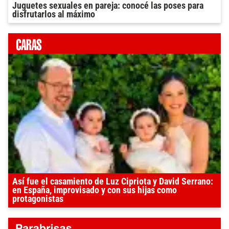
Juguetes sexuales en pareja: conocé las poses para
disfrutarlos al máximo
Así fue el casamiento de Luz Cipriota y David Serrano:
en España, improvisado y con sus hijas como
protagonistas