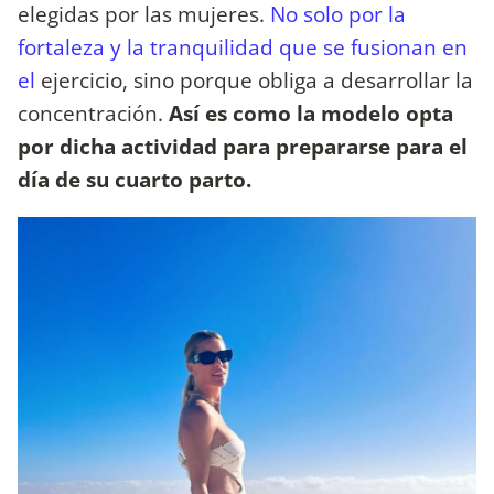
elegidas por las mujeres.
No solo por la
fortaleza y la tranquilidad que se fusionan en
el
ejercicio, sino porque obliga a desarrollar la
concentración.
Así es como la modelo opta
por dicha actividad para prepararse para el
día de su cuarto parto.