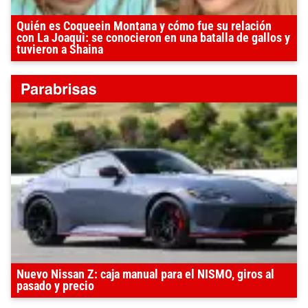
Quién es Coqueein Montana y cómo fue su relación
con La Joaqui: se conocieron en una batalla de gallos y
tuvieron a Shaina
Nuevo Nissan Z: caja manual para el NISMO, giros al
pasado y precio