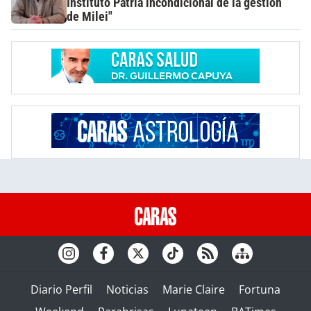
Instituto Patria incondicional de la gestión
de Milei"
Diario Perfil
Noticias
Marie Claire
Fortuna