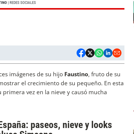
TINO
| REDES SOCIALES
ces imágenes de su hijo
Faustino
, fruto de su
 mostrar el crecimiento de su pequeño. En esta
 primera vez en la nieve y causó mucha
 España: paseos, nieve y looks