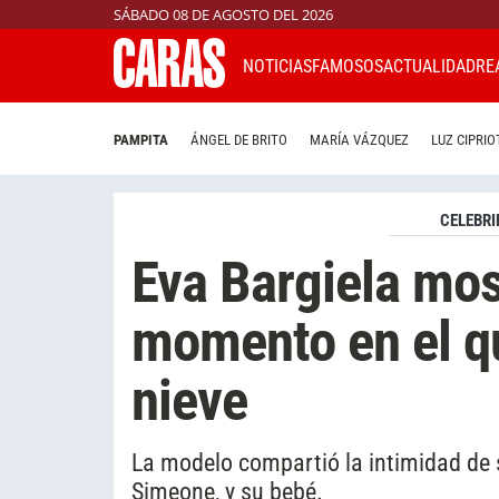
SÁBADO 08 DE AGOSTO DEL 2026
NOTICIAS
FAMOSOS
ACTUALIDAD
RE
PAMPITA
ÁNGEL DE BRITO
MARÍA VÁZQUEZ
LUZ CIPRIO
CELEBRI
Eva Bargiela most
momento en el qu
nieve
La modelo compartió la intimidad de s
Simeone, y su bebé.