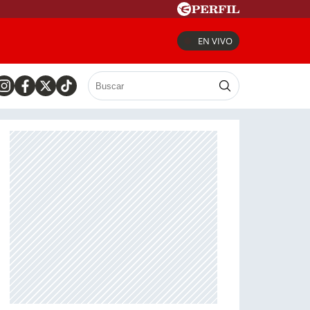
EN VIVO