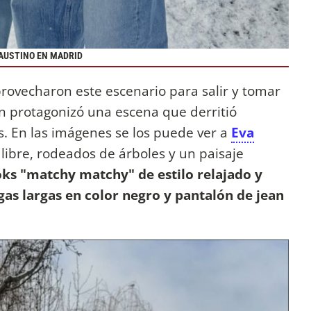
FAUSTINO EN MADRID
provecharon este escenario para salir y tomar
 protagonizó una escena que derritió
os. En las imágenes se los puede ver a
Eva
e libre, rodeados de árboles y un paisaje
oks "matchy matchy" de estilo relajado y
as largas en color negro y pantalón de jean