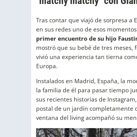
"matchy matchy" con Gia
Tras contar que viajó de sorpresa a 
en sus redes uno de esos momento
primer encuentro de su hijo Fausti
mostró que su
bebé de tres meses, f
vivió una experiencia tan tierna como
Europa.
Instalados en Madrid, España, la mode
la familia de él para pasar tiempo jun
sus recientes historias de Instagram
postal de un jardín completamente c
ventana del living acompañó su men