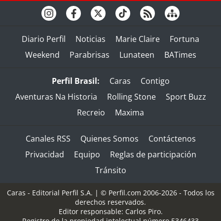
Diario Perfil
Noticias
Marie Claire
Fortuna
Weekend
Parabrisas
Lunateen
BATimes
Perfil Brasil:
Caras
Contigo
Aventuras Na Historia
Rolling Stone
Sport Buzz
Recreio
Maxima
Canales RSS
Quienes Somos
Contáctenos
Privacidad
Equipo
Reglas de participación
Tránsito
Caras - Editorial Perfil S.A.
| © Perfil.com 2006-2026 - Todos los
derechos reservados.
Editor responsable: Carlos Piro.
Registro de la propiedad intelectual número 5346433