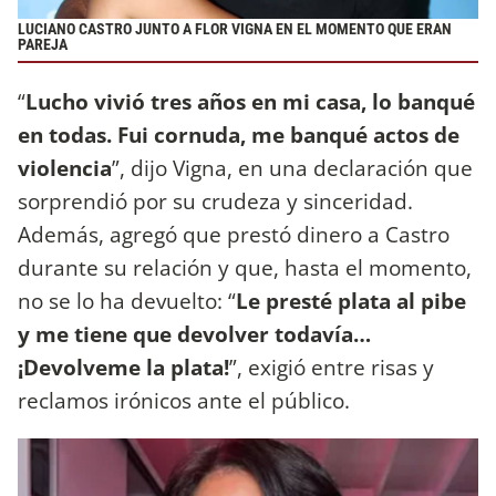
LUCIANO CASTRO JUNTO A FLOR VIGNA EN EL MOMENTO QUE ERAN
PAREJA
“
Lucho vivió tres años en mi casa, lo banqué
en todas. Fui cornuda, me banqué actos de
violencia
”, dijo Vigna, en una declaración que
sorprendió por su crudeza y sinceridad.
Además, agregó que prestó dinero a Castro
durante su relación y que, hasta el momento,
no se lo ha devuelto: “
Le presté plata al pibe
y me tiene que devolver todavía…
¡Devolveme la plata!
”, exigió entre risas y
reclamos irónicos ante el público.