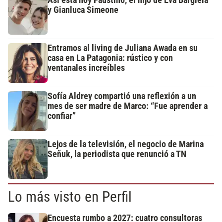
Así está hoy Faustino, el hijo de Eva Bargiela
y Gianluca Simeone
Entramos al living de Juliana Awada en su
casa en La Patagonia: rústico y con
ventanales increíbles
Sofía Aldrey compartió una reflexión a un
mes de ser madre de Marco: “Fue aprender a
confiar”
Lejos de la televisión, el negocio de Marina
Señuk, la periodista que renunció a TN
Lo más visto en Perfil
Encuesta rumbo a 2027: cuatro consultoras