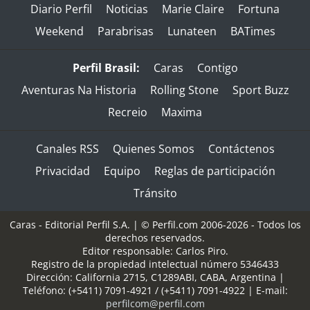
Diario Perfil
Noticias
Marie Claire
Fortuna
Weekend
Parabrisas
Lunateen
BATimes
Perfil Brasil:
Caras
Contigo
Aventuras Na Historia
Rolling Stone
Sport Buzz
Recreio
Maxima
Canales RSS
Quienes Somos
Contáctenos
Privacidad
Equipo
Reglas de participación
Tránsito
Caras - Editorial Perfil S.A.
| © Perfil.com 2006-2026 - Todos los
derechos reservados.
Editor responsable: Carlos Piro.
Registro de la propiedad intelectual número 5346433
Dirección:
California 2715
,
C1289ABI
,
CABA, Argentina
|
Teléfono:
(+5411) 7091-4921
/
(+5411) 7091-4922
| E-mail:
perfilcom@perfil.com