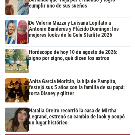
cumplir uno de sus sueños
De Valeria Mazza y Luisana Lopilato a
Antonio Banderas y Plácido Domingo: los
mejores looks de la Gala Starlite 2026
Horóscopo de hoy 10 de agosto de 2026:
signo por signo, qué dicen los astros
Anita García Moritán, la hija de Pampita,
festejó sus 5 años con la familia de su papá:
torta Disney y glitter
Natalia Oreiro recorrió la casa de Mirtha
Legrand, estrenó su cambio de look y ocupó
un lugar histórico