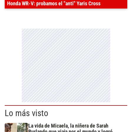
Honda WR-V: probamos el "anti" Yaris Cross
Lo más visto
La vida de Micaela, la niñera de Sarah
Burlando que viaja por el mundo y logró