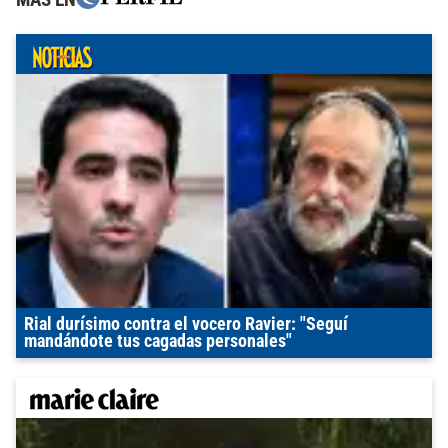
Rial durísimo contra el vocero Ravier: "Seguí
mandándote tus cagadas personales"