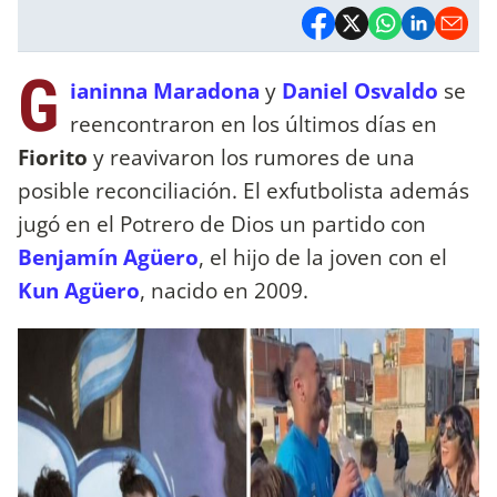
G
ianinna Maradona
y
Daniel Osvaldo
se
reencontraron en los últimos días en
Fiorito
y reavivaron los rumores de una
posible reconciliación. El exfutbolista además
jugó en el Potrero de Dios un partido con
Benjamín Agüero
, el hijo de la joven con el
Kun Agüero
, nacido en 2009.