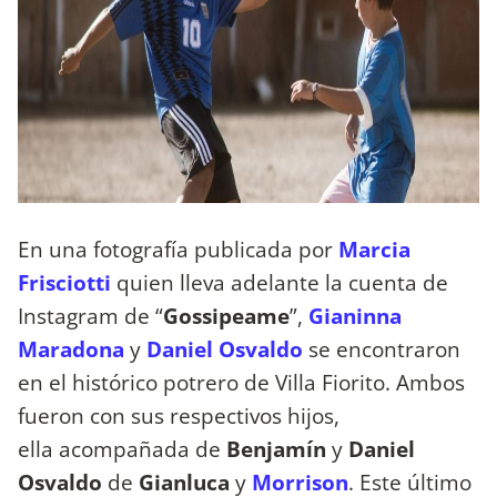
En una fotografía publicada por
Marcia
Frisciotti
quien lleva adelante la cuenta de
Instagram de “
Gossipeame
”,
Gianinna
Maradona
y
Daniel Osvaldo
se encontraron
en el histórico potrero de Villa Fiorito. Ambos
fueron con sus respectivos hijos,
ella
acompañada de
Benjamín
y
Daniel
Osvaldo
de
Gianluca
y
Morrison
. Este último