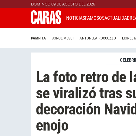
DOMINGO 09 DE AGOSTO DEL 2026
NOTICIAS
FAMOSOS
ACTUALIDAD
RE
PAMPITA
JORGE MESSI
ANTONELA ROCCUZZO
LIONEL 
CELEBRI
La foto retro de 
se viralizó tras 
decoración Navid
enojo