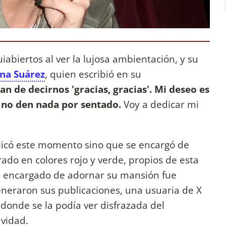
abiertos al ver la lujosa ambientación, y su
ina Suárez
, quien escribió en su
n de decirnos 'gracias, gracias'. Mi deseo es
 no den nada por sentado.
Voy a dedicar mi
ublicó este momento sino que se encargó de
ado en colores rojo y verde, propios de esta
el encargado de adornar su mansión fue
eneraron sus publicaciones, una usuaria de X
 donde se la podía ver disfrazada del
avidad.