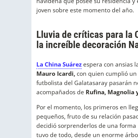
navideña que posee su residencia y
joven sobre este momento del año.
Lluvia de críticas para la
la increíble decoración N
La China Suárez
espera con ansias 
Mauro Icardi,
con quien cumplió un a
futbolista del Galatasaray pasarán 
acompañados de
Rufina, Magnolia 
Por el momento, los primeros en lle
pequeños, fruto de su relación pas
decidió sorprenderlos de una forma
tuvo de todo, desde un enorme árbo