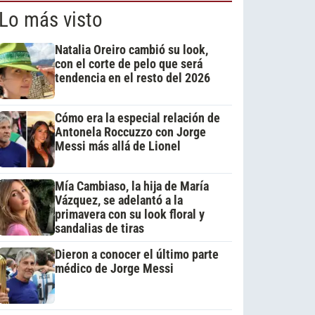
Lo más visto
Natalia Oreiro cambió su look,
con el corte de pelo que será
tendencia en el resto del 2026
Cómo era la especial relación de
Antonela Roccuzzo con Jorge
Messi más allá de Lionel
Mía Cambiaso, la hija de María
Vázquez, se adelantó a la
primavera con su look floral y
sandalias de tiras
Dieron a conocer el último parte
médico de Jorge Messi