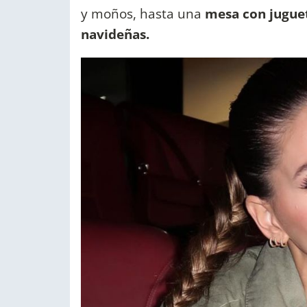
y moños, hasta una
mesa con juguet
navideñas.