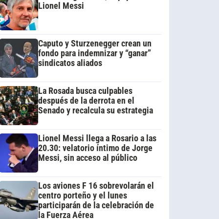
Lionel Messi
Caputo y Sturzenegger crean un
fondo para indemnizar y “ganar”
sindicatos aliados
La Rosada busca culpables
después de la derrota en el
Senado y recalcula su estrategia
Lionel Messi llega a Rosario a las
20.30: velatorio íntimo de Jorge
Messi, sin acceso al público
Los aviones F 16 sobrevolarán el
centro porteño y el lunes
participarán de la celebración de
la Fuerza Aérea