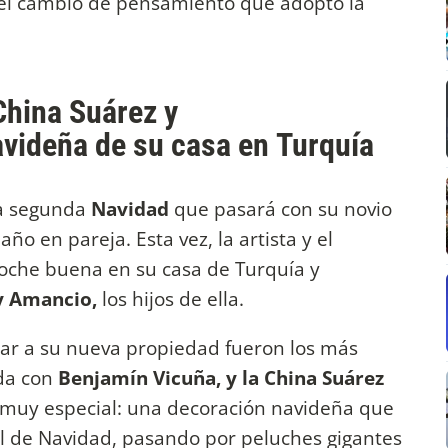
 el cambio de pensamiento que adoptó la
 China Suárez y
avideña de su casa en Turquía
la segunda
Navidad
que pasará con su novio
ño en pareja. Esta vez, la artista y el
noche buena en su casa de Turquía y
y Amancio,
los hijos de ella.
gar a su nueva propiedad fueron los más
ada con
Benjamín Vicuña, y la China Suárez
 muy especial: una decoración navideña que
l de Navidad, pasando por peluches gigantes