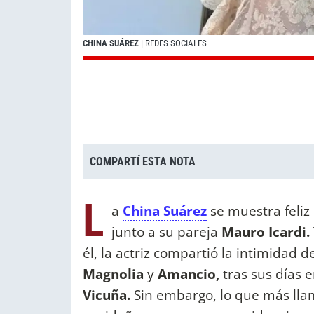
CHINA SUÁREZ
| REDES SOCIALES
COMPARTÍ ESTA NOTA
L
a
China Suárez
se muestra feliz
junto a su pareja
Mauro Icardi.
él, la actriz compartió la intimidad d
Magnolia
y
Amancio,
tras sus días 
Vicuña.
Sin embargo, lo que más llam