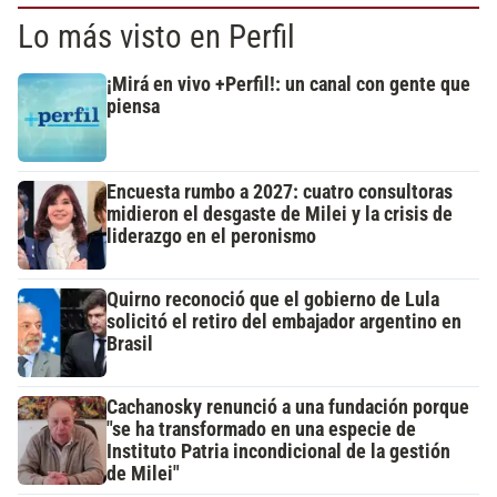
Lo más visto en Perfil
¡Mirá en vivo +Perfil!: un canal con gente que
piensa
Encuesta rumbo a 2027: cuatro consultoras
midieron el desgaste de Milei y la crisis de
liderazgo en el peronismo
Quirno reconoció que el gobierno de Lula
solicitó el retiro del embajador argentino en
Brasil
Cachanosky renunció a una fundación porque
"se ha transformado en una especie de
Instituto Patria incondicional de la gestión
de Milei"