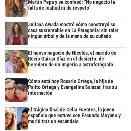
Martín Pepa y se confesó: "No negocio la
falta de lealtad ni de respeto"
Juliana Awada mostró cómo construyó su
casa sustentable en La Patagonia: sin talar
ningún árbol y de la mano de su cuñado
El nuevo negocio de Nicolás, el marido de
Rocío Guirao Díaz en el desierto: de
heredero de un imperio a astrofotógrafo
Cómo está hoy Rosario Ortega, la hija de
Palito Ortega y Evangelina Salazar, tras su
internación
El trágico final de Celia Fuentes, la joven
española que estuvo con Facundo Moyano y
murió tras un escándalo