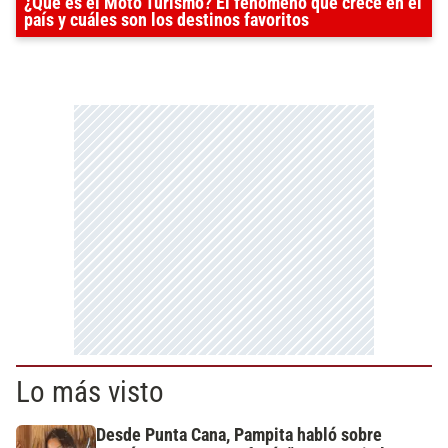
¿Qué es el Moto Turismo? El fenómeno que crece en el
país y cuáles son los destinos favoritos
Lo más visto
Desde Punta Cana, Pampita habló sobre