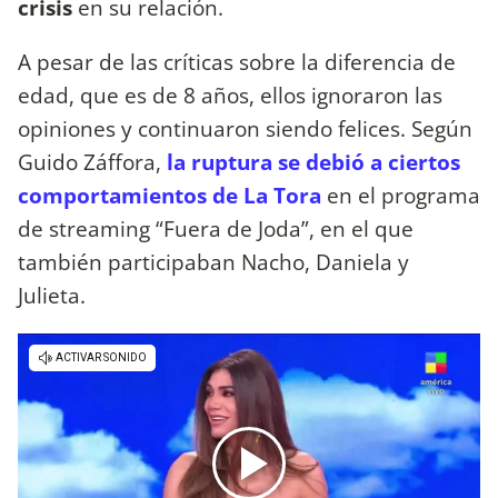
crisis
en su relación.
A pesar de las críticas sobre la diferencia de
edad, que es de 8 años, ellos ignoraron las
opiniones y continuaron siendo felices. Según
Guido Záffora,
la ruptura se debió a ciertos
comportamientos de La Tora
en el programa
de streaming “Fuera de Joda”, en el que
también participaban Nacho, Daniela y
Julieta.