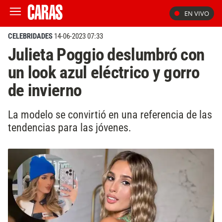
EN VIVO
CELEBRIDADES
14-06-2023 07:33
Julieta Poggio deslumbró con
un look azul eléctrico y gorro
de invierno
La modelo se convirtió en una referencia de las
tendencias para las jóvenes.