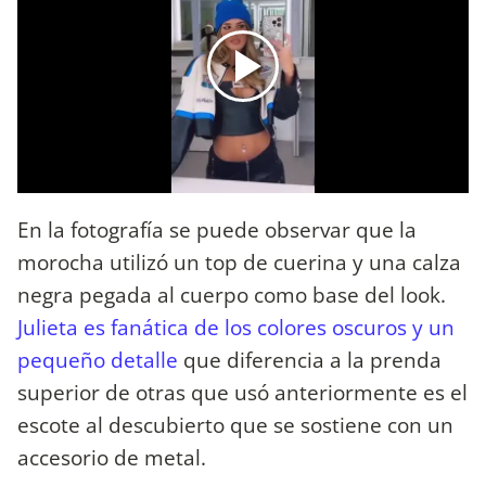
En la fotografía se puede observar que la
morocha utilizó un top de cuerina y una calza
negra pegada al cuerpo como base del look.
Julieta es fanática de los colores oscuros y un
pequeño detalle
que diferencia a la prenda
superior de otras que usó anteriormente es el
escote al descubierto que se sostiene con un
accesorio de metal.