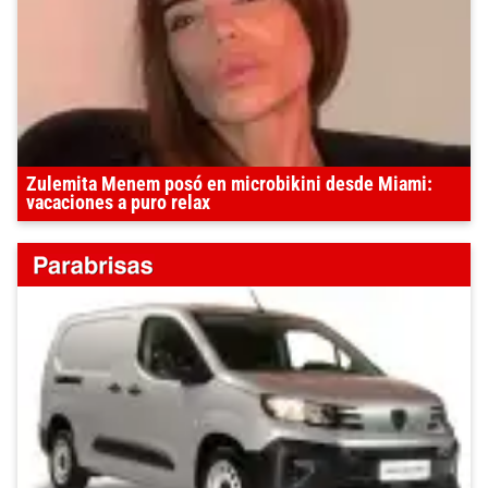
Zulemita Menem posó en microbikini desde Miami:
vacaciones a puro relax