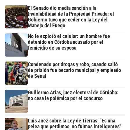
El Senado dio media sanción a la
Inviolabilidad de la Propiedad Privada: el
Gobierno tuvo que ceder en la Ley del
Manejo del Fuego
No le explotó el celular: un hombre fue
detenido en Córdoba acusado por el
femicidio de su esposa
Condenado por drogas y robo, cuando salió
de prisión fue becario municipal y empleado
de Senaf
Guillermo Arias, juez electoral de Córdoba:
no cesa la polémica por el concurso
Luis Juez sobre la Ley de Tierras: "Es una
pelea que perdimos, no fuimos inteligentes"