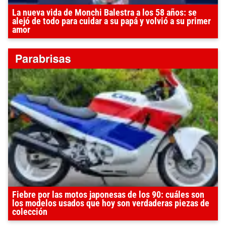
La nueva vida de Monchi Balestra a los 58 años: se
alejó de todo para cuidar a su papá y volvió a su primer
amor
Fiebre por las motos japonesas de los 90: cuáles son
los modelos usados que hoy son verdaderas piezas de
colección