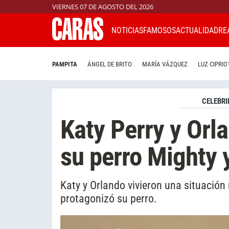
VIERNES 07 DE AGOSTO DEL 2026
NOTICIAS
FAMOSOS
ACTUALIDAD
RE
PAMPITA
ÁNGEL DE BRITO
MARÍA VÁZQUEZ
LUZ CIPRIO
CELEBRI
Katy Perry y Orl
su perro Mighty y
Katy y Orlando vivieron una situació
protagonizó su perro.