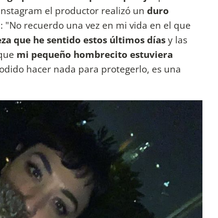
nstagram el productor realizó un
duro
o
: "No recuerdo una vez en mi vida en el que
za que he sentido estos últimos días
y las
 que
mi pequeño hombrecito estuviera
odido hacer nada para protegerlo, es una