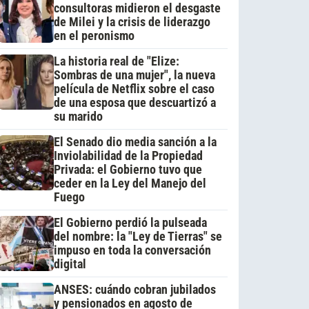
consultoras midieron el desgaste
de Milei y la crisis de liderazgo
en el peronismo
La historia real de "Elize:
Sombras de una mujer", la nueva
película de Netflix sobre el caso
de una esposa que descuartizó a
su marido
El Senado dio media sanción a la
Inviolabilidad de la Propiedad
Privada: el Gobierno tuvo que
ceder en la Ley del Manejo del
Fuego
El Gobierno perdió la pulseada
del nombre: la "Ley de Tierras" se
impuso en toda la conversación
digital
ANSES: cuándo cobran jubilados
y pensionados en agosto de