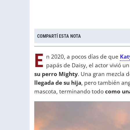
COMPARTÍ ESTA NOTA
E
n 2020, a pocos días de que
Kat
papás de Daisy, el actor vivió 
su perro Mighty
. Una gran mezcla d
llegada de su hija
, pero también ang
mascota, terminando todo
como una 