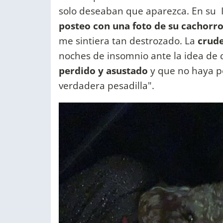
solo deseaban que aparezca. En su I
posteo con una foto de su cachorr
me sintiera tan destrozado. La
crude
noches de insomnio ante la idea de
perdido y asustado
y que no haya p
verdadera pesadilla".