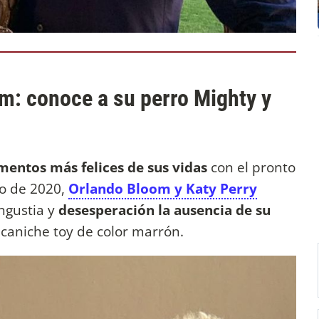
m: conoce a su perro Mighty y
ntos más felices de sus vidas
con el pronto
to de 2020,
Orlando Bloom y Katy Perry
ngustia y
desesperación la ausencia de su
caniche toy de color marrón.