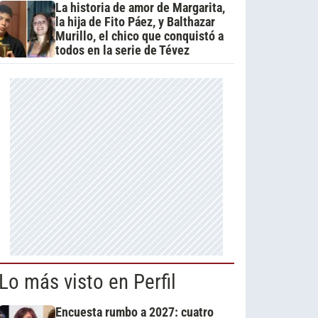
La historia de amor de Margarita,
la hija de Fito Páez, y Balthazar
Murillo, el chico que conquistó a
todos en la serie de Tévez
Lo más visto en Perfil
Encuesta rumbo a 2027: cuatro