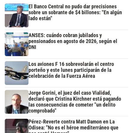
El Banco Central no pudo dar precisiones
sobre un sobrante de $4 billones: "En algún
lado están"
ANSES: cuándo cobran jubilados y
pensionados en agosto de 2026, según el
DNI
Los aviones F 16 sobrevolarán el centro
porteño y este lunes participarán de la
celebración de la Fuerza Aérea
Jorge Gorini, el juez del caso Vialidad,
declaró que Cristina Kirchner está pagando
las consecuencias de cometer "un delito
comprobado"
Pérez-Reverte contra Matt Damon en La
Odisea: "No es el héroe mediterráneo que