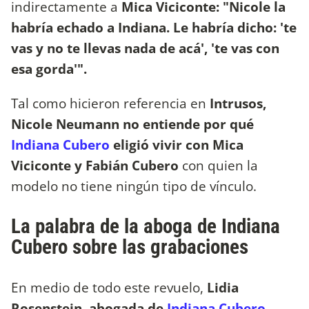
indirectamente a
Mica Viciconte:
"Nicole la
habría echado a Indiana. Le habría dicho: 'te
vas y no te llevas nada de acá', 'te vas con
esa gorda'".
Tal como hicieron referencia en
Intrusos,
Nicole Neumann no entiende por qué
Indiana Cubero
eligió vivir con Mica
Viciconte y Fabián Cubero
con quien la
modelo no tiene ningún tipo de vínculo.
La palabra de la aboga de Indiana
Cubero sobre las grabaciones
En medio de todo este revuelo,
Lidia
Rosenstein, abogada de
Indiana Cubero,