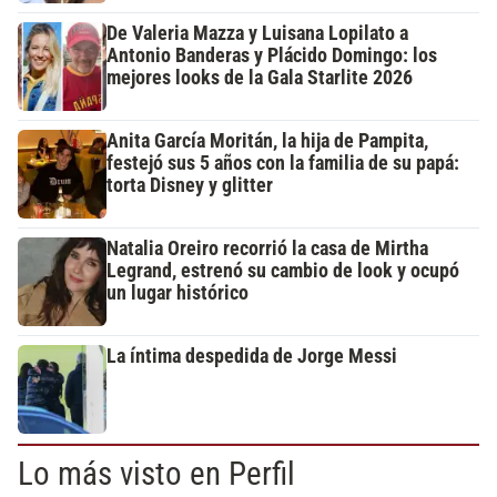
De Valeria Mazza y Luisana Lopilato a
Antonio Banderas y Plácido Domingo: los
mejores looks de la Gala Starlite 2026
Anita García Moritán, la hija de Pampita,
festejó sus 5 años con la familia de su papá:
torta Disney y glitter
Natalia Oreiro recorrió la casa de Mirtha
Legrand, estrenó su cambio de look y ocupó
un lugar histórico
La íntima despedida de Jorge Messi
Lo más visto en Perfil