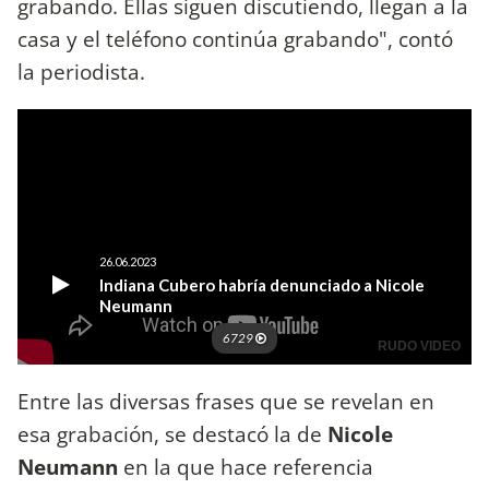
grabando. Ellas siguen discutiendo, llegan a la
casa y el teléfono continúa grabando", contó
la periodista.
Entre las diversas frases que se revelan en
esa grabación, se destacó la de
Nicole
Neumann
en la que hace referencia