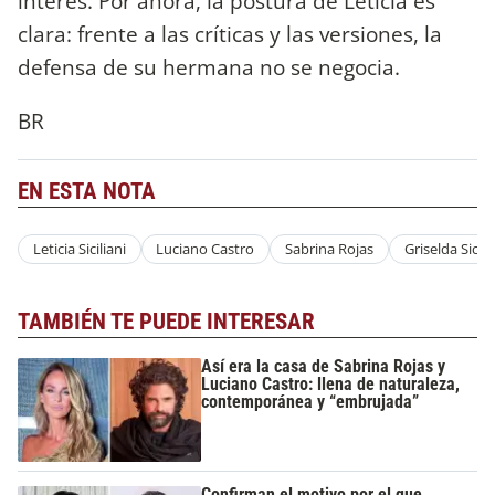
interés. Por ahora, la postura de Leticia es
clara: frente a las críticas y las versiones, la
defensa de su hermana no se negocia.
BR
EN ESTA NOTA
Leticia Siciliani
Luciano Castro
Sabrina Rojas
Griselda Sicili
TAMBIÉN TE PUEDE INTERESAR
Así era la casa de Sabrina Rojas y
Luciano Castro: llena de naturaleza,
contemporánea y “embrujada”
Confirman el motivo por el que