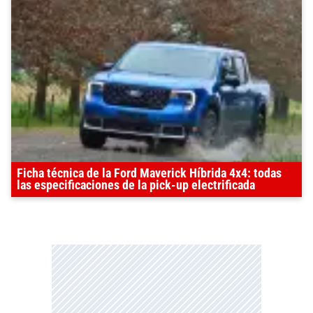
Ficha técnica de la Ford Maverick Híbrida 4x4: todas
las especificaciones de la pick-up electrificada