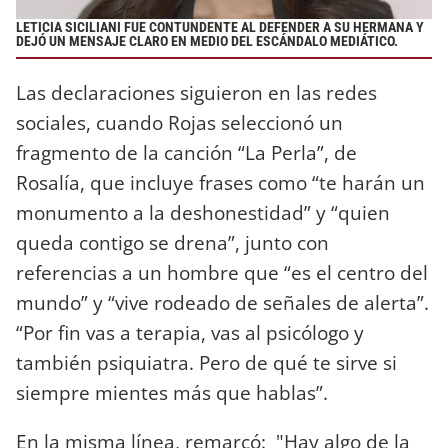
LETICIA SICILIANI FUE CONTUNDENTE AL DEFENDER A SU HERMANA Y
DEJÓ UN MENSAJE CLARO EN MEDIO DEL ESCÁNDALO MEDIÁTICO.
Las declaraciones siguieron en las redes
sociales, cuando Rojas seleccionó un
fragmento de la canción “La Perla”, de
Rosalía, que incluye frases como “te harán un
monumento a la deshonestidad” y “quien
queda contigo se drena”, junto con
referencias a un hombre que “es el centro del
mundo” y “vive rodeado de señales de alerta”.
“Por fin vas a terapia, vas al psicólogo y
también psiquiatra. Pero de qué te sirve si
siempre mientes más que hablas”.
En la misma línea, remarcó: "Hay algo de la