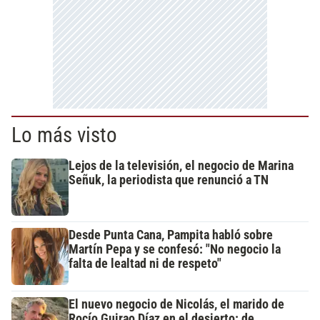
Lo más visto
Lejos de la televisión, el negocio de Marina
Señuk, la periodista que renunció a TN
Desde Punta Cana, Pampita habló sobre
Martín Pepa y se confesó: "No negocio la
falta de lealtad ni de respeto"
El nuevo negocio de Nicolás, el marido de
Rocío Guirao Díaz en el desierto: de