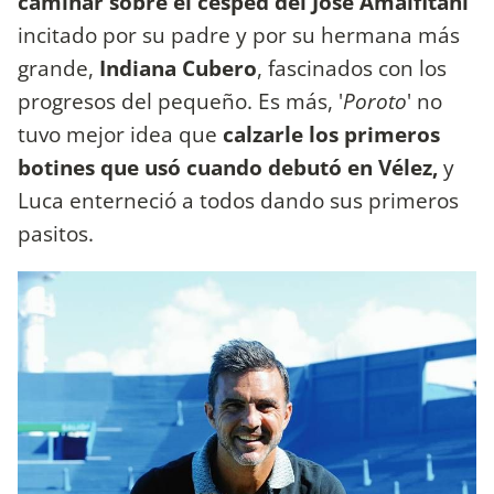
caminar sobre el césped del José Amalfitani
incitado por su padre y por su hermana más
grande,
Indiana Cubero
, fascinados con los
progresos del pequeño. Es más, '
Poroto
' no
tuvo mejor idea que
calzarle los primeros
botines que usó cuando debutó en Vélez,
y
Luca enterneció a todos dando sus primeros
pasitos.