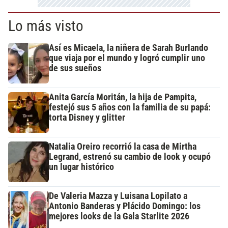
Lo más visto
Así es Micaela, la niñera de Sarah Burlando
que viaja por el mundo y logró cumplir uno
de sus sueños
Anita García Moritán, la hija de Pampita,
festejó sus 5 años con la familia de su papá:
torta Disney y glitter
Natalia Oreiro recorrió la casa de Mirtha
Legrand, estrenó su cambio de look y ocupó
un lugar histórico
De Valeria Mazza y Luisana Lopilato a
Antonio Banderas y Plácido Domingo: los
mejores looks de la Gala Starlite 2026