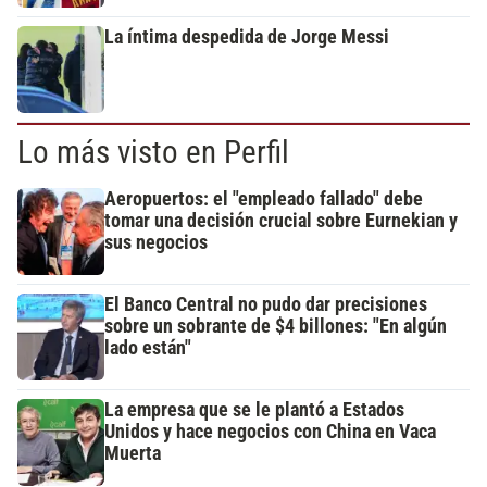
La íntima despedida de Jorge Messi
Lo más visto en Perfil
Aeropuertos: el "empleado fallado" debe
tomar una decisión crucial sobre Eurnekian y
sus negocios
El Banco Central no pudo dar precisiones
sobre un sobrante de $4 billones: "En algún
lado están"
La empresa que se le plantó a Estados
Unidos y hace negocios con China en Vaca
Muerta