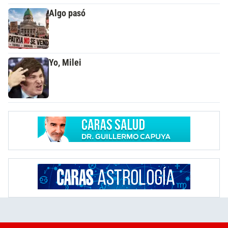
Algo pasó
Yo, Milei