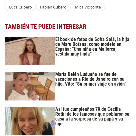
Luca Cubero
Fabian Cubero
Mica Viciconte
TAMBIÉN TE PUEDE INTERESAR
El book de fotos de Sofía Solá, la hija
de Maru Botana, como modelo en
España: “Una niña en Mallorca,
vestida muy linda”
María Belén Ludueña se fue de
vacaciones a Rio de Janeiro con su
hijo, Vito: “Su primer viaje en avión”
Así fue cumpleaños 70 de Cecilia
Roth: de los famosos que poblaron su
casa a la sorpresa de su papá y su
hijo