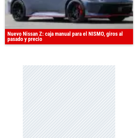
Nuevo Nissan Z: caja manual para el NISMO, giros al
pasado y precio