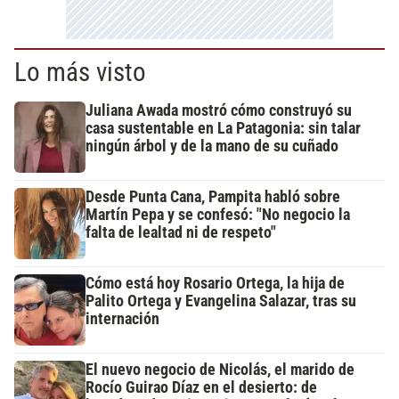
Lo más visto
Juliana Awada mostró cómo construyó su
casa sustentable en La Patagonia: sin talar
ningún árbol y de la mano de su cuñado
Desde Punta Cana, Pampita habló sobre
Martín Pepa y se confesó: "No negocio la
falta de lealtad ni de respeto"
Cómo está hoy Rosario Ortega, la hija de
Palito Ortega y Evangelina Salazar, tras su
internación
El nuevo negocio de Nicolás, el marido de
Rocío Guirao Díaz en el desierto: de