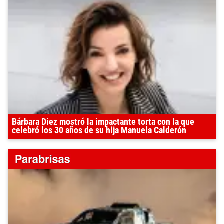
Bárbara Diez mostró la impactante torta con la que
celebró los 30 años de su hija Manuela Calderón