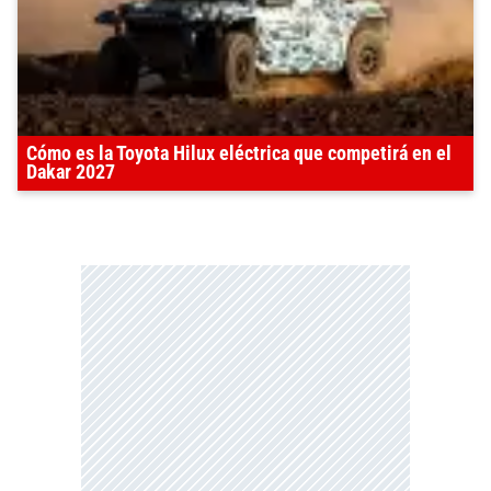
Cómo es la Toyota Hilux eléctrica que competirá en el
Dakar 2027