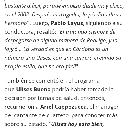
bastante difícil, porque empezó desde muy chico,
en el 2002. Después la tragedia, la pérdida de su
hermano
". Luego,
Pablo Layus
, siguiendo a su
conductora, resaltó: "
Él tratando siempre de
despegarse de alguna manera de Rodrigo, y lo
logró... La verdad es que en Córdoba es un
número uno Ulises, con una carrera creando su
propio estilo, que no era fácil
".
También se comentó en el programa
que
Ulises Bueno
podría haber tomado la
decisión por temas de salud. Entonces,
recurrieron a
Ariel Cappozucca
, el manager
del cantante de cuarteto, para conocer más
sobre su estado. "
Ulises hoy está bien,