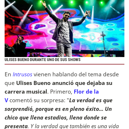
ULISES BUENO DURANTE UNO DE SUS SHOWS
En
Intrusos
vienen hablando del tema desde
que
Ulises Bueno
anunció que dejaba su
carrera musical
. Primero,
Flor de la
V
comentó su sorpresa: "
La verdad es que
sorprendió, porque es en pleno éxito... Un
chico que llena estadios, llena donde se
presenta
. Y la verdad que también es una vida