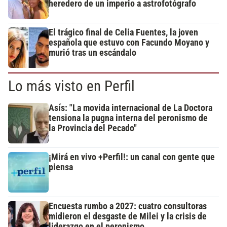
heredero de un imperio a astrofotógrafo
El trágico final de Celia Fuentes, la joven
española que estuvo con Facundo Moyano y
murió tras un escándalo
Lo más visto en Perfil
Asís: "La movida internacional de La Doctora
tensiona la pugna interna del peronismo de
la Provincia del Pecado"
¡Mirá en vivo +Perfil!: un canal con gente que
piensa
Encuesta rumbo a 2027: cuatro consultoras
midieron el desgaste de Milei y la crisis de
liderazgo en el peronismo