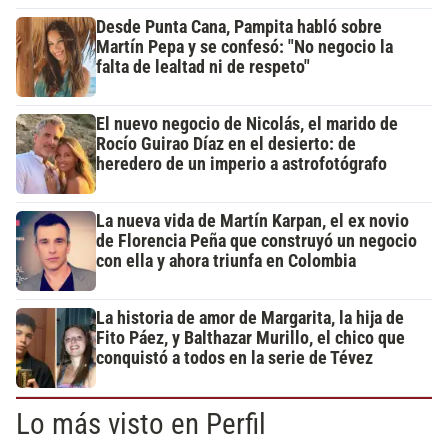
Desde Punta Cana, Pampita habló sobre
Martín Pepa y se confesó: "No negocio la
falta de lealtad ni de respeto"
El nuevo negocio de Nicolás, el marido de
Rocío Guirao Díaz en el desierto: de
heredero de un imperio a astrofotógrafo
La nueva vida de Martín Karpan, el ex novio
de Florencia Peña que construyó un negocio
con ella y ahora triunfa en Colombia
La historia de amor de Margarita, la hija de
Fito Páez, y Balthazar Murillo, el chico que
conquistó a todos en la serie de Tévez
Lo más visto en Perfil