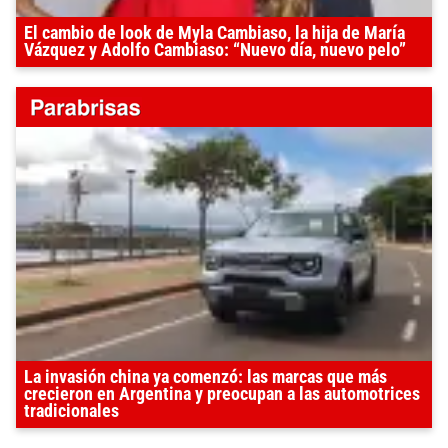
El cambio de look de Myla Cambiaso, la hija de María
Vázquez y Adolfo Cambiaso: “Nuevo día, nuevo pelo”
La invasión china ya comenzó: las marcas que más
crecieron en Argentina y preocupan a las automotrices
tradicionales