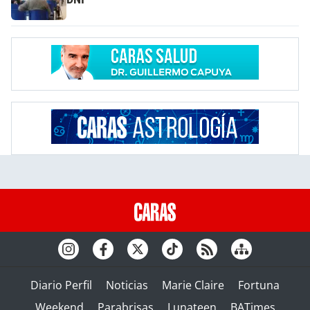
Diario Perfil
Noticias
Marie Claire
Fortuna
Weekend
Parabrisas
Lunateen
BATimes