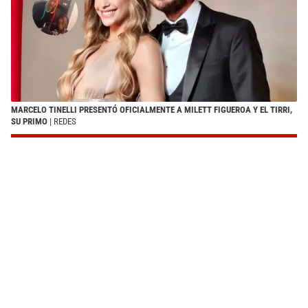
MARCELO TINELLI PRESENTÓ OFICIALMENTE A MILETT FIGUEROA Y EL TIRRI,
SU PRIMO
| REDES