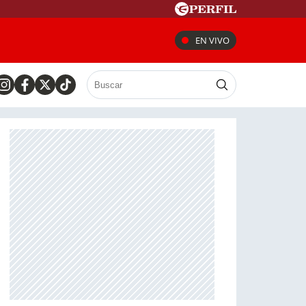
EN VIVO