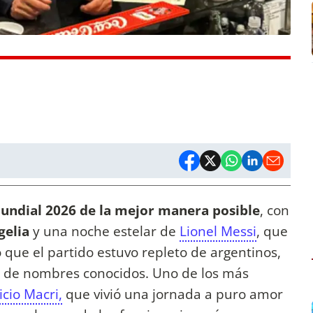
Mundial 2026 de la mejor manera posible
, con
gelia
y una noche estelar de
Lionel Messi
, que
o que el partido estuvo repleto de argentinos,
s de nombres conocidos. Uno de los más
cio Macri,
que vivió una jornada a puro amor