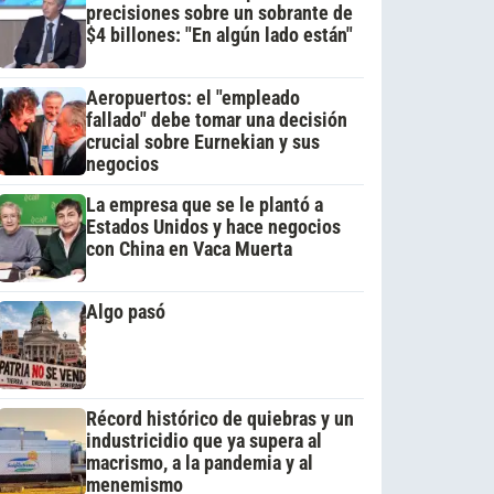
precisiones sobre un sobrante de
$4 billones: "En algún lado están"
Aeropuertos: el "empleado
fallado" debe tomar una decisión
crucial sobre Eurnekian y sus
negocios
La empresa que se le plantó a
Estados Unidos y hace negocios
con China en Vaca Muerta
Algo pasó
Récord histórico de quiebras y un
industricidio que ya supera al
macrismo, a la pandemia y al
menemismo