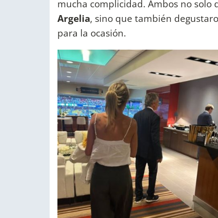
mucha complicidad. Ambos no solo d
Argelia
, sino que también degustar
para la ocasión.