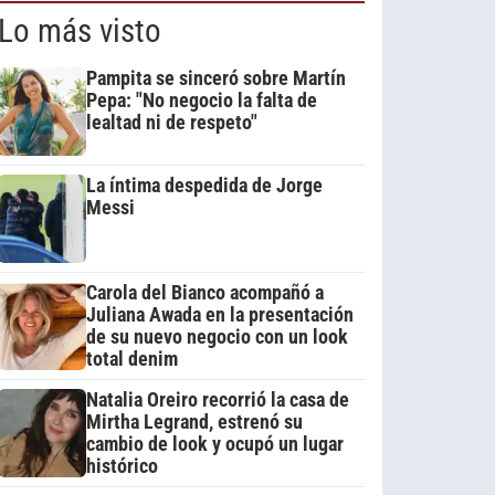
Lo más visto
Pampita se sinceró sobre Martín
Pepa: "No negocio la falta de
lealtad ni de respeto"
La íntima despedida de Jorge
Messi
Carola del Bianco acompañó a
Juliana Awada en la presentación
de su nuevo negocio con un look
total denim
Natalia Oreiro recorrió la casa de
Mirtha Legrand, estrenó su
cambio de look y ocupó un lugar
histórico