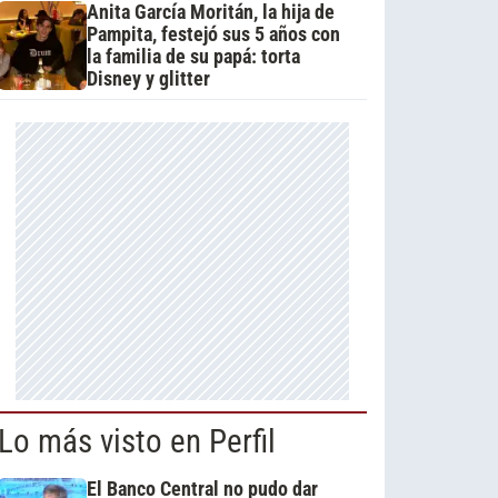
Anita García Moritán, la hija de
Pampita, festejó sus 5 años con
la familia de su papá: torta
Disney y glitter
Lo más visto en Perfil
El Banco Central no pudo dar