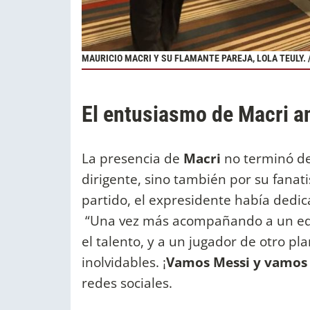
MAURICIO MACRI Y SU FLAMANTE PAREJA, LOLA TEULY. 
El entusiasmo de Macri a
La presencia de
Macri
no terminó de
dirigente, sino también por su fanat
partido, el expresidente había dedi
“Una vez más acompañando a un equi
el talento, y a un jugador de otro p
inolvidables. ¡
Vamos Messi y vamos
redes sociales.