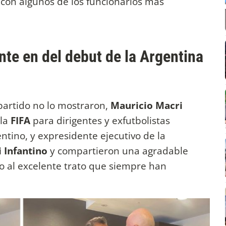
con algunos de los funcionarios más
nte en del debut de la Argentina
partido no lo mostraron,
Mauricio Macri
 la
FIFA
para dirigentes y exfutbolistas
entino, y expresidente ejecutivo de la
 Infantino
y compartieron una agradable
o al excelente trato que siempre han