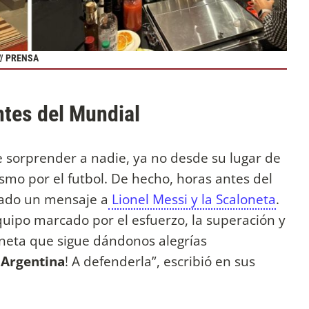
// PRENSA
ntes del Mundial
 sorprender a nadie, ya no desde su lugar de
ismo por el futbol. De hecho, horas antes del
cado un mensaje a
Lionel Messi y la Scaloneta
.
po marcado por el esfuerzo, la superación y
laneta que sigue dándonos alegrías
 Argentina
! A defenderla”, escribió en sus