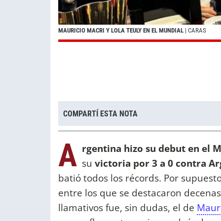
MAURICIO MACRI Y LOLA TEULY EN EL MUNDIAL
| CARAS
COMPARTÍ ESTA NOTA
A
rgentina hizo su debut en el 
su
victoria por 3 a 0 contra Ar
batió todos los récords. Por supuest
entre los que se destacaron decena
llamativos fue, sin dudas, el de
Mauri