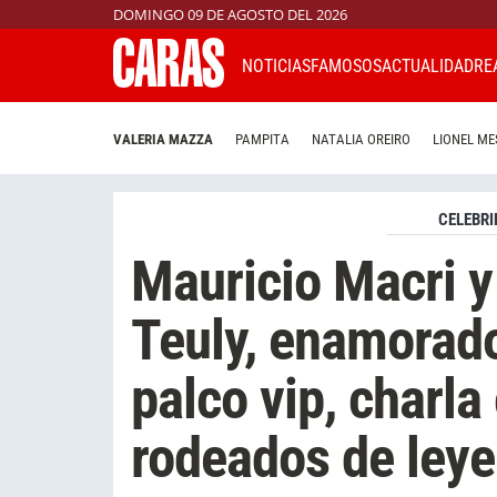
DOMINGO 09 DE AGOSTO DEL 2026
NOTICIAS
FAMOSOS
ACTUALIDAD
RE
VALERIA MAZZA
PAMPITA
NATALIA OREIRO
LIONEL ME
CELEBRI
Mauricio Macri y
Teuly, enamorado
palco vip, charla
rodeados de ley