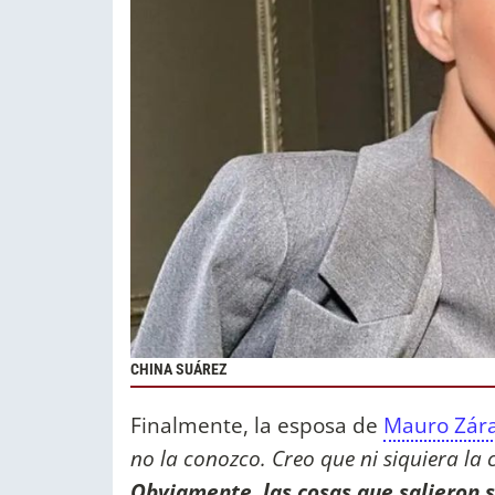
CHINA SUÁREZ
Finalmente, la esposa de
Mauro Zár
no la conozco. Creo que ni siquiera la
Obviamente, las cosas que salieron s