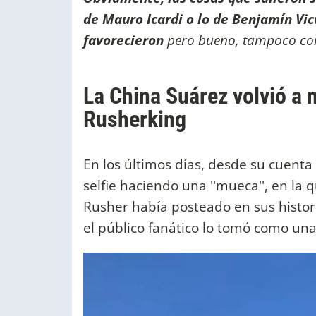
de Mauro Icardi o lo de Benjamín Vi
favorecieron
pero bueno, tampoco cono
La China Suárez volvió a 
Rusherking
En los últimos días, desde su cuenta
selfie haciendo una ''mueca'', en la 
Rusher había posteado en sus histor
el público fanático lo tomó como una