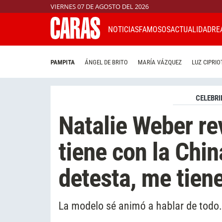
VIERNES 07 DE AGOSTO DEL 2026
NOTICIAS
FAMOSOS
ACTUALIDAD
RE
PAMPITA
ÁNGEL DE BRITO
MARÍA VÁZQUEZ
LUZ CIPRIO
CELEBRI
Natalie Weber re
tiene con la Chin
detesta, me tiene
La modelo sé animó a hablar de todo.