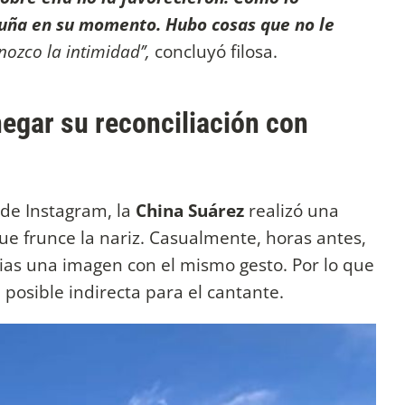
cuña en su momento. Hubo cosas que no le
zco la intimidad’’,
concluyó filosa.
negar su reconciliación con
 de Instagram, la
China Suárez
realizó una
que frunce la nariz. Casualmente, horas antes,
ias una imagen con el mismo gesto. Por lo que
 posible indirecta para el cantante.