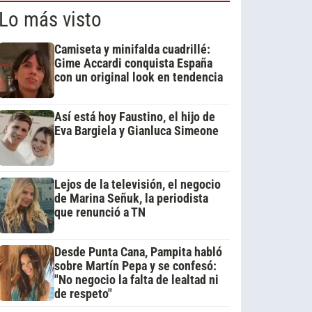
Lo más visto
Camiseta y minifalda cuadrillé:
Gime Accardi conquista España
con un original look en tendencia
Así está hoy Faustino, el hijo de
Eva Bargiela y Gianluca Simeone
Lejos de la televisión, el negocio
de Marina Señuk, la periodista
que renunció a TN
Desde Punta Cana, Pampita habló
sobre Martín Pepa y se confesó:
"No negocio la falta de lealtad ni
de respeto"