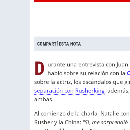
COMPARTÍ ESTA NOTA
D
urante una entrevista con Juan 
habló sobre su relación con la
C
sobre la actriz, los escándalos que gi
separación con Rusherking
, además,
ambas.
Al comienzo de la charla, Natalie co
Rusher y la China:
"Sí, me sorprendi