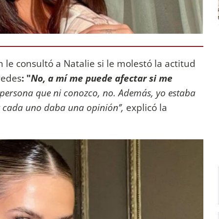
le consultó a Natalie si le molestó la actitud
redes
: "
No, a mí me puede afectar si me
ersona que ni conozco, no. Además, yo estaba
 cada uno daba una opinión’’,
explicó la