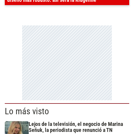
diseño más robusto: así será la Ridgeline
Lo más visto
Lejos de la televisión, el negocio de Marina
Señuk, la periodista que renunció a TN