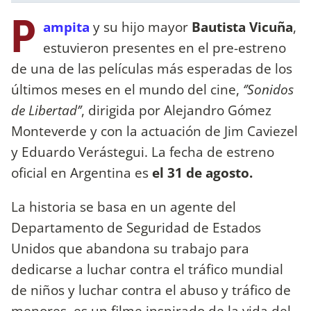
P
ampita
y su hijo mayor
Bautista Vicuña
,
estuvieron presentes en el pre-estreno
de una de las películas más esperadas de los
últimos meses en el mundo del cine,
‘’Sonidos
de Libertad’’
, dirigida por Alejandro Gómez
Monteverde y con la actuación de Jim Caviezel
y Eduardo Verástegui. La fecha de estreno
oficial en Argentina es
el 31 de agosto.
La historia se basa en un agente del
Departamento de Seguridad de Estados
Unidos que abandona su trabajo para
dedicarse a luchar contra el tráfico mundial
de niños y luchar contra el abuso y tráfico de
menores, es un filme inspirado de la vida del