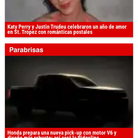
Katy Perry y Justin Trudeu celebraron un año de amor
en St. Tropez con románticas postales
Honda prepara una nueva pick-up con motor V6 y