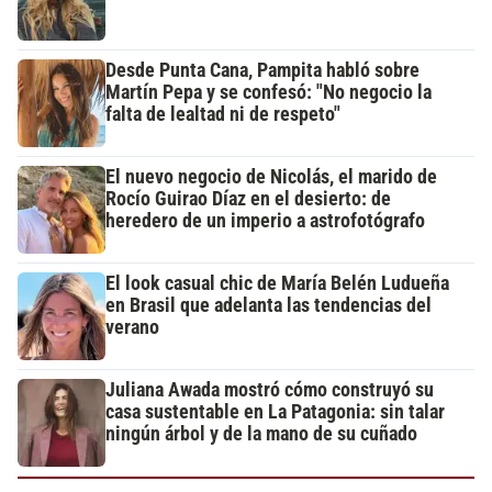
Desde Punta Cana, Pampita habló sobre
Martín Pepa y se confesó: "No negocio la
falta de lealtad ni de respeto"
El nuevo negocio de Nicolás, el marido de
Rocío Guirao Díaz en el desierto: de
heredero de un imperio a astrofotógrafo
El look casual chic de María Belén Ludueña
en Brasil que adelanta las tendencias del
verano
Juliana Awada mostró cómo construyó su
casa sustentable en La Patagonia: sin talar
ningún árbol y de la mano de su cuñado