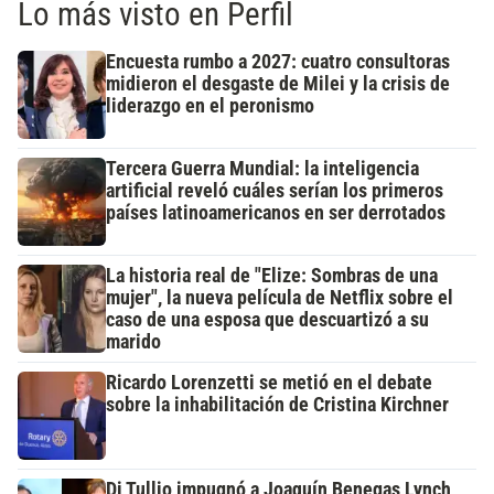
Lo más visto en Perfil
Encuesta rumbo a 2027: cuatro consultoras
midieron el desgaste de Milei y la crisis de
liderazgo en el peronismo
Tercera Guerra Mundial: la inteligencia
artificial reveló cuáles serían los primeros
países latinoamericanos en ser derrotados
La historia real de "Elize: Sombras de una
mujer", la nueva película de Netflix sobre el
caso de una esposa que descuartizó a su
marido
Ricardo Lorenzetti se metió en el debate
sobre la inhabilitación de Cristina Kirchner
Di Tullio impugnó a Joaquín Benegas Lynch