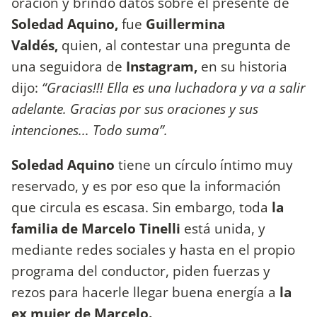
oración y brindó datos sobre el presente de
Soledad Aquino,
fue
Guillermina
Valdés,
quien, al contestar una pregunta de
una seguidora de
Instagram,
en su historia
dijo:
“Gracias!!! Ella es una luchadora y va a salir
adelante. Gracias por sus oraciones y sus
intenciones... Todo suma”.
Soledad Aquino
tiene un círculo íntimo muy
reservado, y es por eso que la información
que circula es escasa. Sin embargo, toda
la
familia de Marcelo Tinelli
está unida, y
mediante redes sociales y hasta en el propio
programa del conductor, piden fuerzas y
rezos para hacerle llegar buena energía a
la
ex mujer de Marcelo.