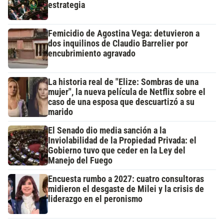
estrategia
Femicidio de Agostina Vega: detuvieron a
dos inquilinos de Claudio Barrelier por
encubrimiento agravado
La historia real de "Elize: Sombras de una
mujer", la nueva película de Netflix sobre el
caso de una esposa que descuartizó a su
marido
El Senado dio media sanción a la
Inviolabilidad de la Propiedad Privada: el
Gobierno tuvo que ceder en la Ley del
Manejo del Fuego
Encuesta rumbo a 2027: cuatro consultoras
midieron el desgaste de Milei y la crisis de
liderazgo en el peronismo