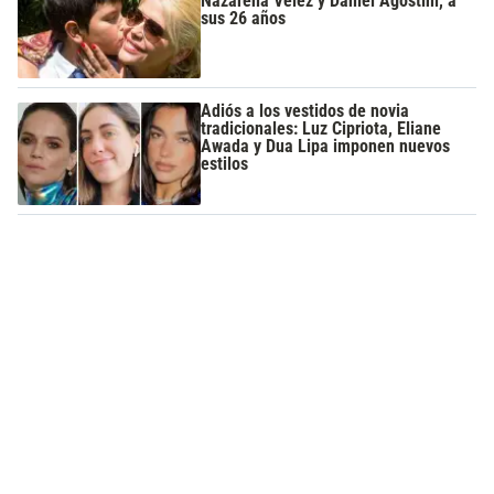
Nazarena Vélez y Daniel Agostini, a
sus 26 años
Adiós a los vestidos de novia
tradicionales: Luz Cipriota, Eliane
Awada y Dua Lipa imponen nuevos
estilos