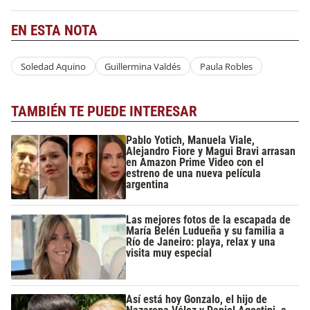
EN ESTA NOTA
Soledad Aquino
Guillermina Valdés
Paula Robles
TAMBIÉN TE PUEDE INTERESAR
Pablo Yotich, Manuela Viale,
Alejandro Fiore y Magui Bravi arrasan
en Amazon Prime Video con el
estreno de una nueva película
argentina
Las mejores fotos de la escapada de
María Belén Ludueña y su familia a
Río de Janeiro: playa, relax y una
visita muy especial
Así está hoy Gonzalo, el hijo de