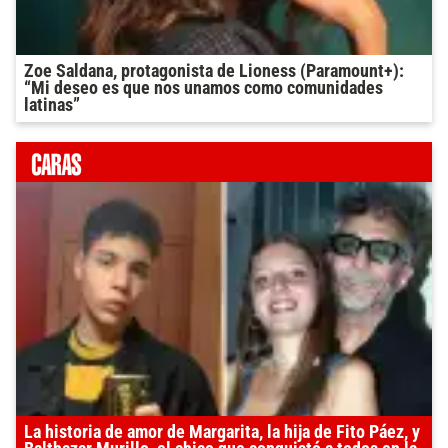
Zoe Saldana, protagonista de Lioness (Paramount+):
“Mi deseo es que nos unamos como comunidades
latinas”
La historia de amor de Margarita, la hija de Fito Páez, y