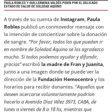
PAULA ROBLES Y GUILLERMINA VALDÉS PIDEN POR EL DELICADO
ESTADO DE SALUD DE SOLEDAD AQUINO
A través de su cuenta de
Instagram
,
Paula
Robles
publicó un conmovedor mensaje con
la intención de concientizar sobre la donación
de sangre.
“Por favor, todos los que puedan ir
en nombre de Soledad Aquino se los agradezco
mucho. Si todos podemos ayudar y difundir,
gracias”
escribió
la madre de Fran y Juanita
,
junto a una imagen donde se puede ver la
dirección de la
Fundación Hemocentro
y los
horarios para recibir donantes. “
Aquellos que
deseen acercarse voluntariamente podrían
hacerlo a Avenida Diaz Vélez 3973, CABA, de
lunes a viernes de 8 a 18 hs, mientras que