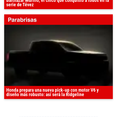
Balthazar Murillo, el chico que conquistó a todos en la
serie de Tévez
Honda prepara una nueva pick-up con motor V6 y
diseño más robusto: así será la Ridgeline