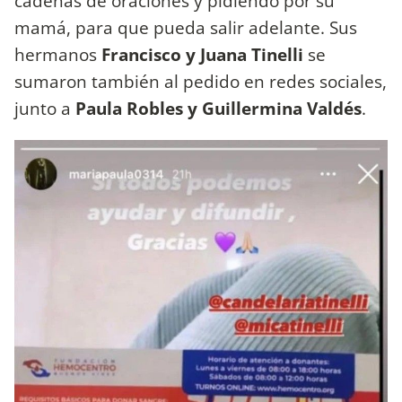
cadenas de oraciones y pidiendo por su
mamá, para que pueda salir adelante. Sus
hermanos
Francisco y Juana Tinelli
se
sumaron también al pedido en redes sociales,
junto a
Paula Robles y Guillermina Valdés
.