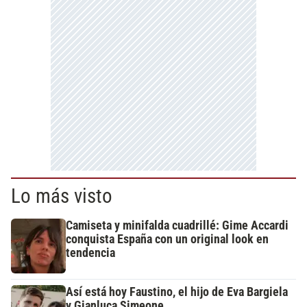
Lo más visto
Camiseta y minifalda cuadrillé: Gime Accardi
conquista España con un original look en
tendencia
Así está hoy Faustino, el hijo de Eva Bargiela
y Gianluca Simeone