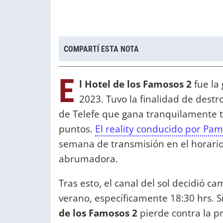
COMPARTÍ ESTA NOTA
E
l Hotel de los Famosos 2
fue la
2023. Tuvo la finalidad de destr
de Telefe que gana tranquilamente t
puntos.
El reality conducido por Pam
semana de transmisión en el horario
abrumadora.
Tras esto, el canal del sol decidió ca
verano, específicamente 18:30 hrs. 
de los Famosos 2
pierde contra la p