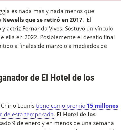
aniggia es nada más y nada menos que
e Newells que se retiró en 2017
. El
 y actriz Fernanda Vives. Sostuvo un vínculo
e ella en 2022. Posiblemente el desafío final
itido a finales de marzo o a mediados de
ganador de El Hotel de los
l Chino Leunis
tiene como premio
15 millones
r de esta temporada
.
El Hotel de los
pasado 9 de enero y en menos de una semana