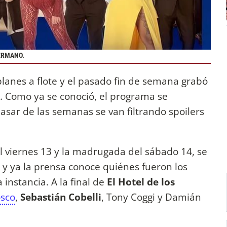
HERMANO.
lanes a flote y el pasado fin de semana grabó
. Como ya se conoció, el programa se
pasar de las semanas se van filtrando spoilers
a.
l viernes 13 y la madrugada del sábado 14, se
, y ya la prensa conoce quiénes fueron los
 instancia. A la final de
El Hotel de los
osco
,
Sebastián Cobelli
, Tony Coggi y Damián