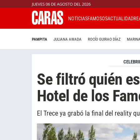
JUEVES 06 DE AGOSTO DEL 2026
NOTICIAS
FAMOSOS
ACTUALIDAD
RE
PAMPITA
JULIANA AWADA
ROCÍO GUIRAO DÍAZ
MARINA
CELEBRI
Se filtró quién e
Hotel de los Fam
El Trece ya grabó la final del reality