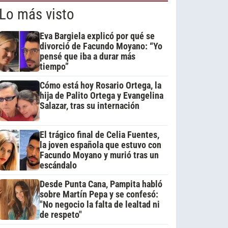
Lo más visto
Eva Bargiela explicó por qué se
divorció de Facundo Moyano: “Yo
pensé que iba a durar más
tiempo”
Cómo está hoy Rosario Ortega, la
hija de Palito Ortega y Evangelina
Salazar, tras su internación
El trágico final de Celia Fuentes,
la joven española que estuvo con
Facundo Moyano y murió tras un
escándalo
Desde Punta Cana, Pampita habló
sobre Martín Pepa y se confesó:
"No negocio la falta de lealtad ni
de respeto"