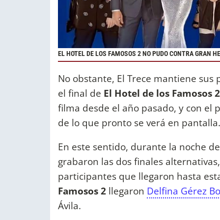
EL HOTEL DE LOS FAMOSOS 2 NO PUDO CONTRA GRAN 
No obstante, El Trece mantiene sus p
el final de
El Hotel de los Famosos 2
filma desde el año pasado, y con el 
de lo que pronto se verá en pantall
En este sentido, durante la noche de
grabaron las dos finales alternativas
participantes que llegaron hasta esta
Famosos 2
llegaron
Delfina Gérez B
Ávila.