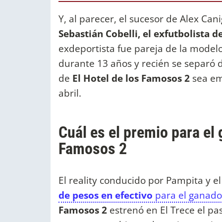
Y, al parecer, el sucesor de Alex C
Sebastián Cobelli, el exfutbolista d
exdeportista fue pareja de la modelo
durante 13 años y recién se separó d
de
El Hotel de los Famosos 2
sea em
abril.
Cuál es el premio para el 
Famosos 2
El reality conducido por Pampita y e
de pesos en efectivo
para el ganado
Famosos 2
estrenó en El Trece el 