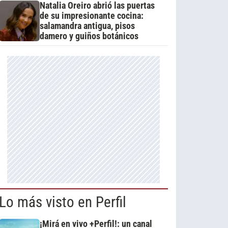
Natalia Oreiro abrió las puertas
de su impresionante cocina:
salamandra antigua, pisos
damero y guiños botánicos
Lo más visto en Perfil
¡Mirá en vivo +Perfil!: un canal