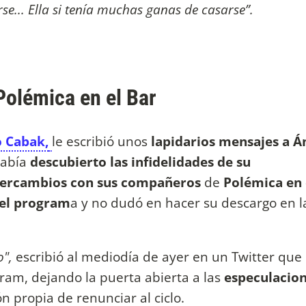
se... Ella si tenía muchas ganas de casarse”.
Polémica en el Bar
 Cabak,
le escribió unos
lapidarios mensajes a Á
había
descubierto las infidelidades de su
ntercambios con sus compañeros
de
Polémica en 
del program
a y no dudó en hacer su descargo en l
o",
escribió al mediodía de ayer en un Twitter que
gram, dejando la puerta abierta a las
especulacio
n propia de renunciar al ciclo.