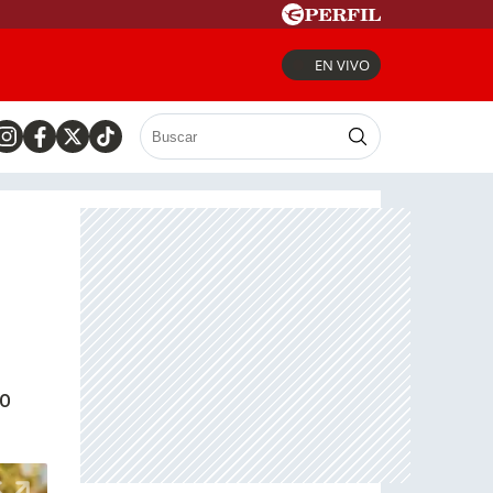
EN VIVO
so