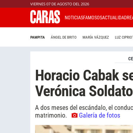
VIERNES 07 DE AGOSTO DEL 2026
NOTICIAS
FAMOSOS
ACTUALIDAD
RE
PAMPITA
ÁNGEL DE BRITO
MARÍA VÁZQUEZ
LUZ CIPRIO
CE
Horacio Cabak s
Verónica Soldato
A dos meses del escándalo, el conduct
matrimonio.
Galería de fotos