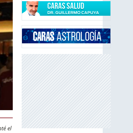
té el