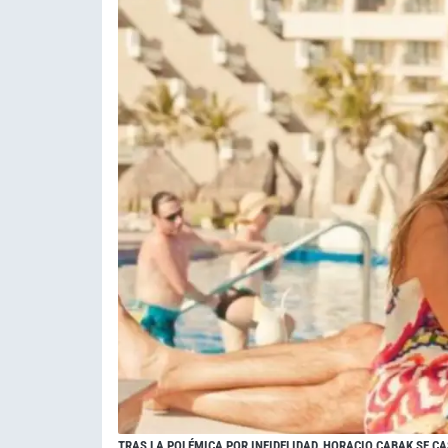
TRAS LA POLÉMICA POR INFIDELIDAD, HORACIO CABAK SE 