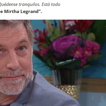
Quédense tranquilos. Está todo
e Mirtha Legrand".