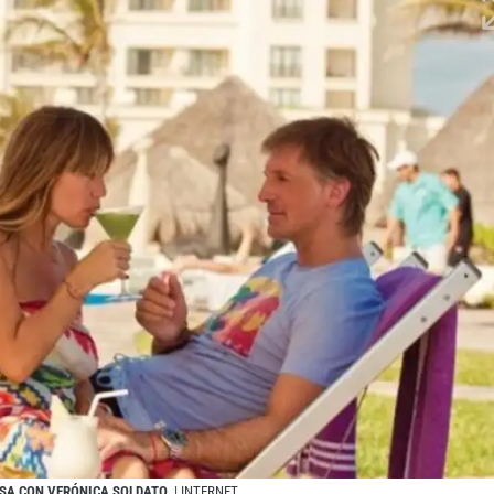
CASA CON VERÓNICA SOLDATO
| INTERNET