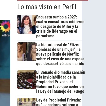
Lo más visto en Perfil
Encuesta rumbo a 2027:
cuatro consultoras midieron
el desgaste de Milei y la
crisis de liderazgo en el
peronismo
La historia real de "Elize:
Sombras de una mujer", la
nueva película de Netflix
sobre el caso de una esposa
que descuartizó a su marido
El Senado dio media sanción
a la Inviolabilidad de la
Propiedad Privada: el
Gobierno tuvo que ceder en
la Ley del Manejo del Fuego
Ley de Propiedad Privada:
qué senadores votaron a