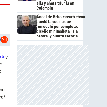
ella y ahora triunfa en
Colombia
Ángel de Brito mostró cómo
quedó la cocina que
remodeló por completo:
diseño minimalista, isla
central y puerta secreta
ak
y
as
e
 su
 mi