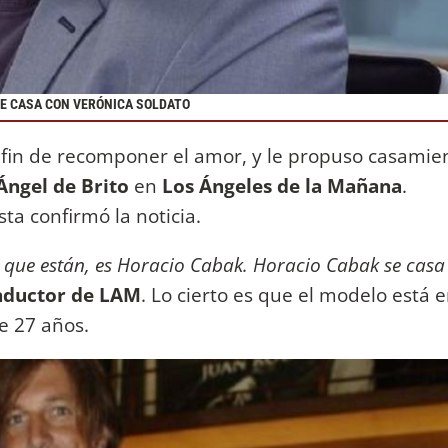
SE CASA CON VERÓNICA SOLDATO
fin de recomponer el amor, y le propuso casamie
Ángel de Brito
en
Los Ángeles de la Mañana
.
sta confirmó la noticia.
o que están, es Horacio Cabak. Horacio Cabak se casa
nductor de LAM
. Lo cierto es que el modelo está 
ce 27 años.