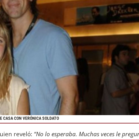
SE CASA CON VERÓNICA SOLDATO
quien reveló:
“No lo esperaba. Muchas veces le pregun