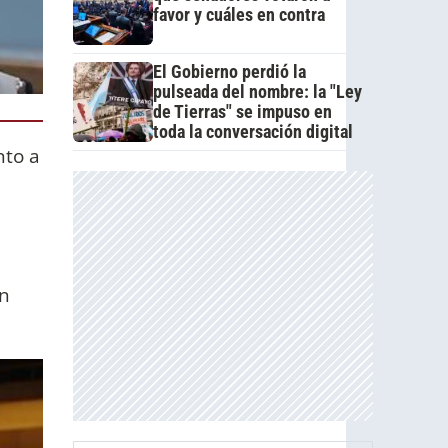
favor y cuáles en contra
El Gobierno perdió la
pulseada del nombre: la "Ley
de Tierras" se impuso en
toda la conversación digital
nto a
en