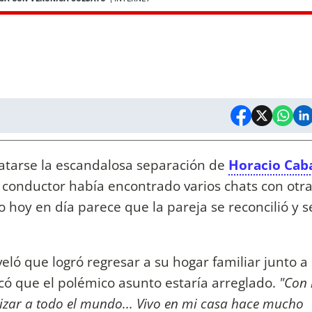
atarse la escandalosa separación de
Horacio Cab
l conductor había encontrado varios chats con otr
o hoy en día parece que la pareja se reconcilió y s
eló que logró regresar a su hogar familiar junto a
rcó que el polémico asunto estaría arreglado.
"Con
lizar a todo el mundo... Vivo en mi casa hace mucho