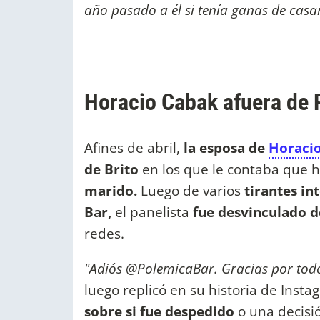
año pasado a él si tenía ganas de casar
Horacio Cabak afuera de 
Afines de abril,
la esposa de
Horacio
de Brito
en los que le contaba que 
marido.
Luego de varios
tirantes i
Bar,
el panelista
fue desvinculado 
redes.
"Adiós @PolemicaBar. Gracias por tod
luego replicó en su historia de Insta
sobre si fue despedido
o una decisió