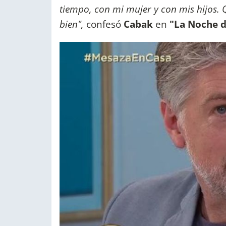
tiempo, con mi mujer y con mis hijos. 
bien",
confesó
Cabak
en
"La Noche d