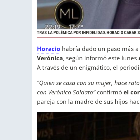
TRAS LA POLÉMICA POR INFIDELIDAD, HORACIO CABAK 
Horacio
habría dado un paso más a 
Verónica
, según informó este lunes
A través de un enigmático, el periodi
“Quien se casa con su mujer, hace rat
con Verónica Soldato”
confirmó
el co
pareja con la madre de sus hijos ha