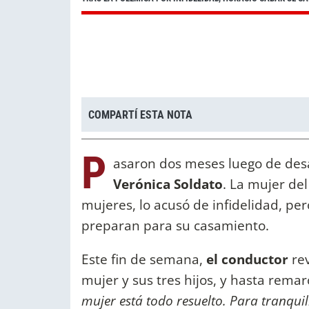
COMPARTÍ ESTA NOTA
P
asaron dos meses luego de des
Verónica Soldato
. La mujer de
mujeres, lo acusó de infidelidad, per
preparan para su casamiento.
Este fin de semana,
el conductor
rev
mujer y sus tres hijos, y hasta rema
mujer está todo resuelto. Para tranqui