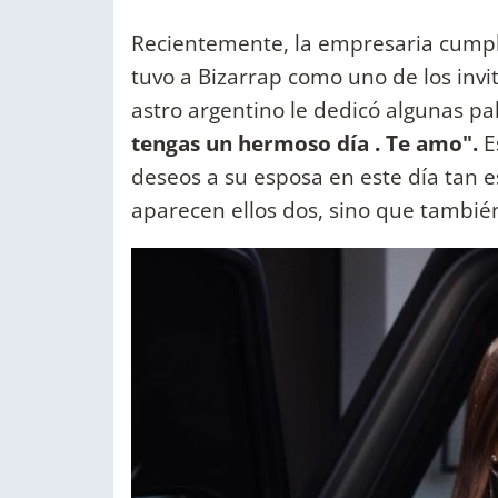
Recientemente, la empresaria cumpli
tuvo a Bizarrap como uno de los invi
astro argentino le dedicó algunas p
tengas un hermoso día . Te amo".
E
deseos a su esposa en este día tan es
aparecen ellos dos, sino que también