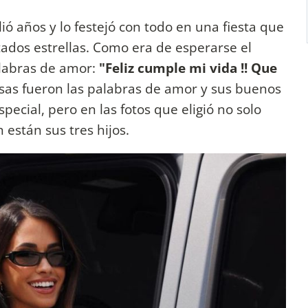
ó años y lo festejó con todo en una fiesta que
tados estrellas. Como era de esperarse el
alabras de amor:
"Feliz cumple mi vida !! Que
sas fueron las palabras de amor y sus buenos
pecial, pero en las fotos que eligió no solo
 están sus tres hijos.