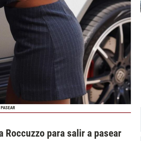
A PASEAR
la Roccuzzo para salir a pasear