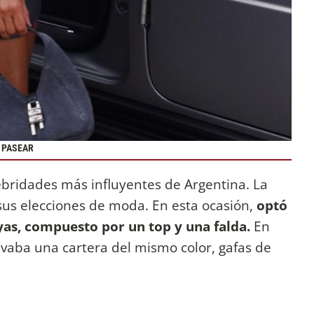
A PASEAR
ebridades más influyentes de Argentina. La
us elecciones de moda. En esta ocasión,
optó
yas, compuesto por un top y una falda.
En
levaba una cartera del mismo color, gafas de