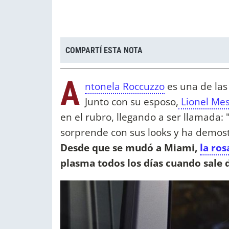
COMPARTÍ ESTA NOTA
A
ntonela Roccuzzo
es una de las
Junto con su esposo,
Lionel Mes
en el rubro, llegando a ser llamada
sorprende con sus looks y ha demost
Desde que se mudó a Miami,
la ros
plasma todos los días cuando sale d