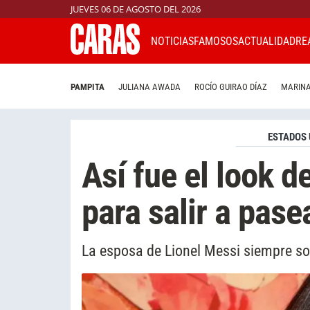
JUEVES 06 DE AGOSTO DEL 2026
NOTICIAS
FAMOSOS
ACTUALIDAD
RE
PAMPITA
JULIANA AWADA
ROCÍO GUIRAO DÍAZ
MARINA
ESTADOS 
Así fue el look 
para salir a pase
La esposa de Lionel Messi siempre so