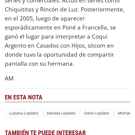
series y comerciales. Actuó en series como
Chiquititas y Rincón de Luz. Posteriormente,
en el 2005, luego de aparecer
esporádicamente en Poné a Francella, se
ganó el lugar para interpretar a Coqui
Argento en Casados con Hijos, sitcom en
donde tuvo la oportunidad de compartir
pantalla con su hermana.
AM
EN ESTA NOTA
Luisana Lopilato
Daniela Lopilato
Darío Lopilato
Michael 
TAMBIÉN TE PUEDE INTERESAR