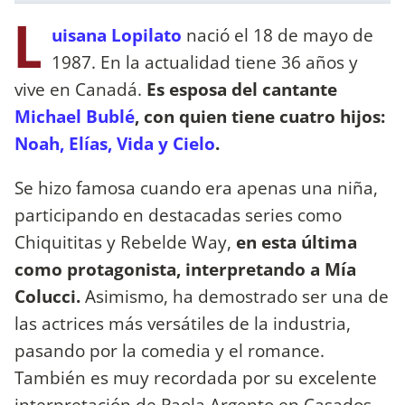
L
uisana Lopilato
nació el 18 de mayo de
1987. En la actualidad tiene 36 años y
vive en Canadá.
Es esposa del cantante
Michael Bublé
, con quien tiene cuatro hijos:
Noah, Elías, Vida y Cielo
.
Se hizo famosa cuando era apenas una niña,
participando en destacadas series como
Chiquititas y Rebelde Way,
en esta última
como protagonista, interpretando a Mía
Colucci.
Asimismo, ha demostrado ser una de
las actrices más versátiles de la industria,
pasando por la comedia y el romance.
También es muy recordada por su excelente
interpretación de Paola Argento en Casados