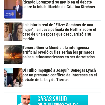
Ricardo Lorenzetti se metió en el debate
sobre la inhabilitación de Cristina Kirchner
La historia real de "Elize: Sombras de una
mujer", la nueva película de Netflix sobre el
caso de una esposa que descuartizó a su
marido
Tercera Guerra Mundial: la inteligencia
artificial reveló cuáles serían los primeros
países latinoamericanos en ser derrotados
Di Tullio impugnó a Joaquín Benegas Lynch
por un presunto conflicto de intereses en el
debate de la Ley de Tierras