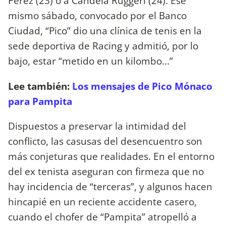
Pérez (23) o a Candela Ruggeri (24). Ese
mismo sábado, convocado por el Banco
Ciudad, “Pico” dio una clínica de tenis en la
sede deportiva de Racing y admitió, por lo
bajo, estar “metido en un kilombo...”
Lee también:
Los mensajes de Pico Mónaco
para Pampita
Dispuestos a preservar la intimidad del
conflicto, las casusas del desencuentro son
más conjeturas que realidades. En el entorno
del ex tenista aseguran con firmeza que no
hay incidencia de “terceras”, y algunos hacen
hincapié en un reciente accidente casero,
cuando el chofer de “Pampita” atropelló a