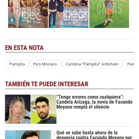
EN ESTA NOTA
Pampita
Pico Monaco
Carolina “Pampita” Ardohain
Pampi
TAMBIÉN TE PUEDE INTERESAR
“Tengo errores como cualquiera”:
Candela Arizaga, la novia de Facundo
Moyano rompió el silencio
Qué se sabe hasta ahora de la
denuncia contra Facundo Moyano por