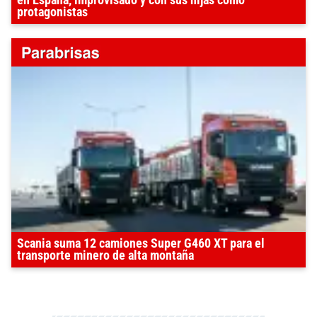
en España, improvisado y con sus hijas como
protagonistas
Scania suma 12 camiones Super G460 XT para el
transporte minero de alta montaña