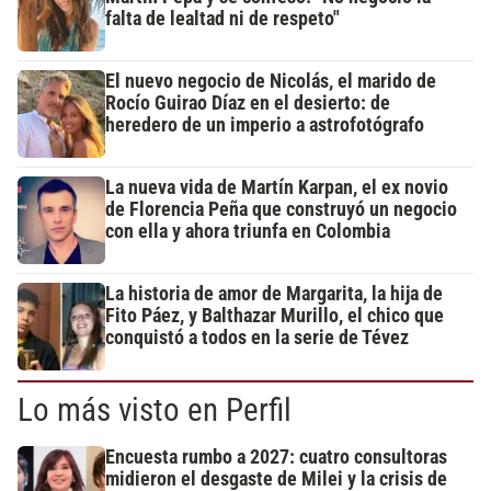
falta de lealtad ni de respeto"
El nuevo negocio de Nicolás, el marido de
Rocío Guirao Díaz en el desierto: de
heredero de un imperio a astrofotógrafo
La nueva vida de Martín Karpan, el ex novio
de Florencia Peña que construyó un negocio
con ella y ahora triunfa en Colombia
La historia de amor de Margarita, la hija de
Fito Páez, y Balthazar Murillo, el chico que
conquistó a todos en la serie de Tévez
Lo más visto en Perfil
Encuesta rumbo a 2027: cuatro consultoras
midieron el desgaste de Milei y la crisis de