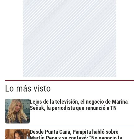
Lo más visto
Lejos de la televisión, el negocio de Marina
Señuk, la periodista que renunció a TN
Desde Punta Cana, Pampita habló sobre
Martín Pepa y se confesó: "No negocio la