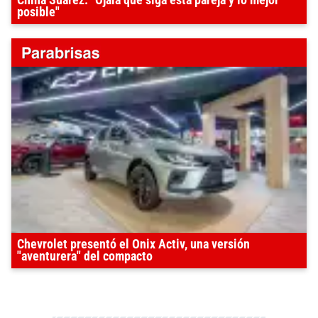
China Suárez: "Ojalá que siga esta pareja y lo mejor
posible"
Chevrolet presentó el Onix Activ, una versión
"aventurera" del compacto