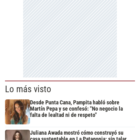
Lo más visto
Desde Punta Cana, Pampita habló sobre
Martín Pepa y se confesó: "No negocio la
falta de lealtad ni de respeto"
Juliana Awada mostró cómo construyó su
casa sustentable en La Patagonia: sin talar