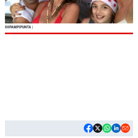
00PAMPIPUNTA
|