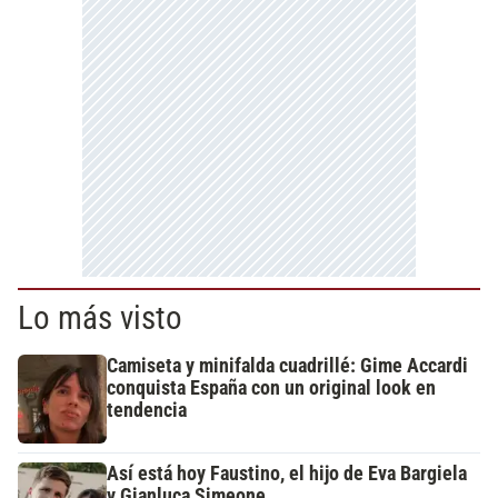
Lo más visto
Camiseta y minifalda cuadrillé: Gime Accardi
conquista España con un original look en
tendencia
Así está hoy Faustino, el hijo de Eva Bargiela
y Gianluca Simeone