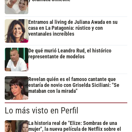
Entramos al living de Juliana Awada en su
casa en La Patagonia: rústico y con
ventanales increíbles
De qué murió Leandro Rud, el histórico
representante de modelos
Revelan quién es el famoso cantante que
estaría de novio con Griselda Siciliani: "Se
mataban con la mirada"
Lo más visto en Perfil
La historia real de "Elize: Sombras de una
mujer", la nueva película de Netflix sobre el