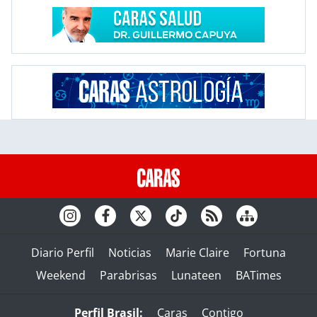
Diario Perfil
Noticias
Marie Claire
Fortuna
Weekend
Parabrisas
Lunateen
BATimes
Perfil Brasil:
Caras
Contigo