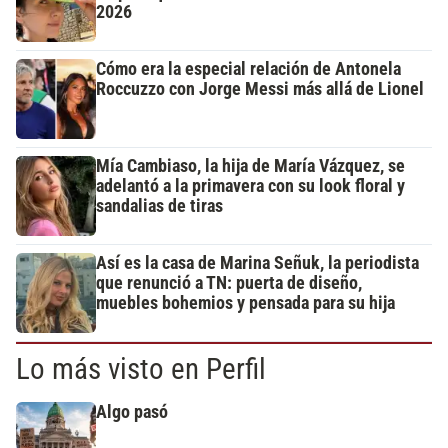
2026
Cómo era la especial relación de Antonela
Roccuzzo con Jorge Messi más allá de Lionel
Mía Cambiaso, la hija de María Vázquez, se
adelantó a la primavera con su look floral y
sandalias de tiras
Así es la casa de Marina Señuk, la periodista
que renunció a TN: puerta de diseño,
muebles bohemios y pensada para su hija
Lo más visto en Perfil
Algo pasó