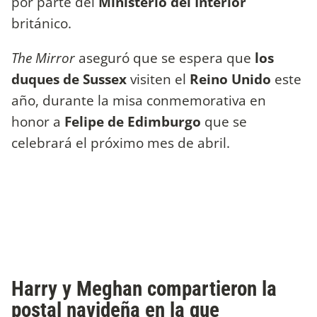
por parte del
Ministerio del Interior
británico.
The Mirror
aseguró que se espera que
los
duques de Sussex
visiten el
Reino Unido
este
año, durante la misa conmemorativa en
honor a
Felipe de Edimburgo
que se
celebrará el próximo mes de abril.
Harry y Meghan compartieron la
postal navideña en la que