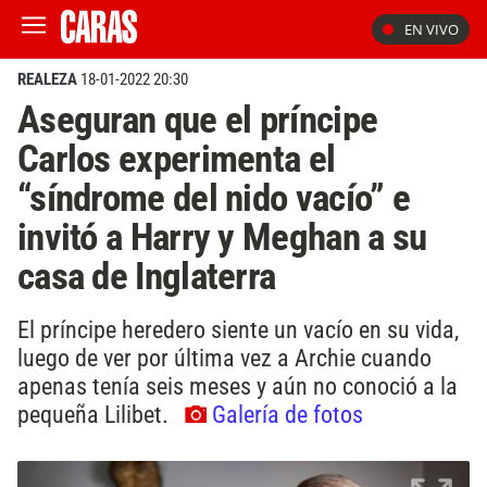
EN VIVO
REALEZA
18-01-2022 20:30
Aseguran que el príncipe
Carlos experimenta el
“síndrome del nido vacío” e
invitó a Harry y Meghan a su
casa de Inglaterra
El príncipe heredero siente un vacío en su vida,
luego de ver por última vez a Archie cuando
apenas tenía seis meses y aún no conoció a la
pequeña Lilibet.
Galería de fotos