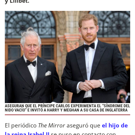
y Lilibet.
ASEGURAN QUE EL PRÍNCIPE CARLOS EXPERIMENTA EL “SÍNDROME DEL
NIDO VACÍO” E INVITÓ A HARRY Y MEGHAN A SU CASA DE INGLATERRA
El periódico
The Mirror
aseguró que
el hijo de
la reina Isabel II
se puso en contacto con