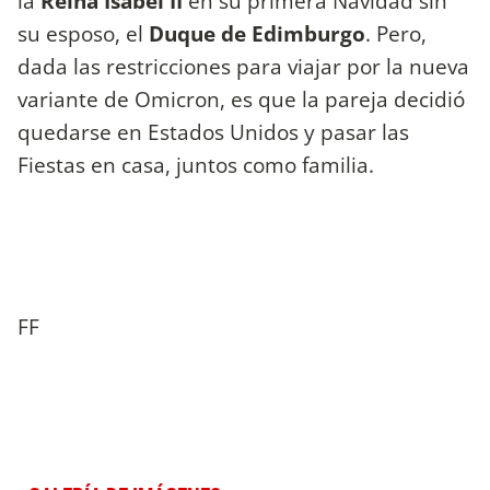
la
Reina Isabel II
en su primera Navidad sin
su esposo, el
Duque de Edimburgo
. Pero,
dada las restricciones para viajar por la nueva
variante de Omicron, es que la pareja decidió
quedarse en Estados Unidos y pasar las
Fiestas en casa, juntos como familia.
FF