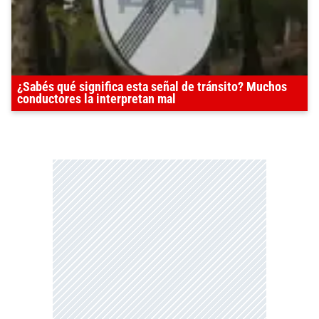
¿Sabés qué significa esta señal de tránsito? Muchos
conductores la interpretan mal