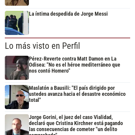
La íntima despedida de Jorge Messi
Lo más visto en Perfil
Pérez-Reverte contra Matt Damon en La
Odisea: "No es el héroe mediterráneo que
nos contó Homero"
Maslatón a Bausili: "El país dirigido por
ustedes avanza hacia el desastre económico
total"
Jorge Gorini, el juez del caso Vialidad,
declaró que Cristina Kirchner está pagando
las consecuencias de cometer "un delito