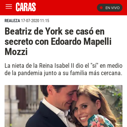
EN VIVO
REALEZA
17-07-2020 11:15
Beatriz de York se casó en
secreto con Edoardo Mapelli
Mozzi
La nieta de la Reina Isabel II dio el "sí" en medio
de la pandemia junto a su familia más cercana.