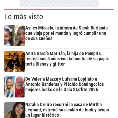
Lo más visto
Así es Micaela, la niñera de Sarah Burlando
que viaja por el mundo y logró cumplir uno
de sus sueños
Anita García Moritán, la hija de Pampita,
festejó sus 5 años con la familia de su papá:
torta Disney y glitter
De Valeria Mazza y Luisana Lopilato a
Antonio Banderas y Plácido Domingo: los
mejores looks de la Gala Starlite 2026
Natalia Oreiro recorrió la casa de Mirtha
Legrand, estrenó su cambio de look y ocupó
un lugar histórico