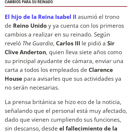
CAMBIOS PARA SU REINADO
El hijo de la Reina Isabel II
asumió el trono
de
Reino Unido
y ya cuenta con los primeros
cambios a realizar en su reinado. Según
reveló
The Guardia
,
Carlos III
le pidió a
Sir
Clive Anderton
, quien lleva siete años como
su principal ayudante de cámara, enviar una
carta a todos los empleados de
Clarence
House
para avisarles que sus actividades ya
no serán necesarias.
La prensa británica se hizo eco de la noticia,
señalando que el personal está muy afectado,
dado que vienen cumpliendo sus funciones,
sin descanso, desde
el fallecimiento de la