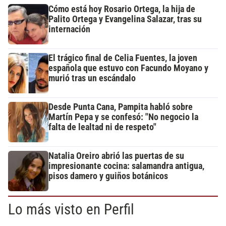
Cómo está hoy Rosario Ortega, la hija de
Palito Ortega y Evangelina Salazar, tras su
internación
El trágico final de Celia Fuentes, la joven
española que estuvo con Facundo Moyano y
murió tras un escándalo
Desde Punta Cana, Pampita habló sobre
Martín Pepa y se confesó: "No negocio la
falta de lealtad ni de respeto"
Natalia Oreiro abrió las puertas de su
impresionante cocina: salamandra antigua,
pisos damero y guiños botánicos
Lo más visto en Perfil