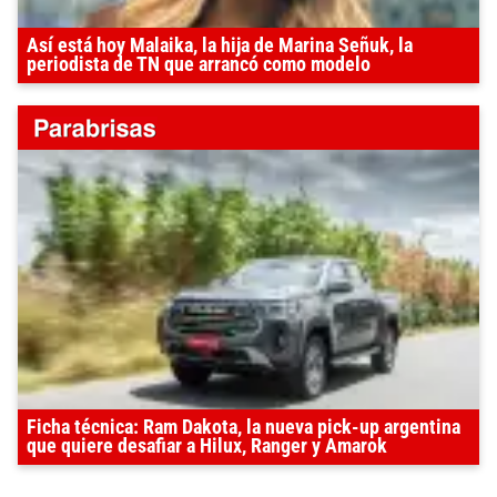
Así está hoy Malaika, la hija de Marina Señuk, la
periodista de TN que arrancó como modelo
Ficha técnica: Ram Dakota, la nueva pick-up argentina
que quiere desafiar a Hilux, Ranger y Amarok