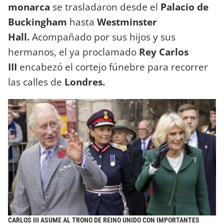
monarca
se trasladaron desde el
Palacio de
Buckingham
hasta
Westminster
Hall.
Acompañado por sus hijos y sus
hermanos, el ya proclamado
Rey Carlos
III
encabezó el cortejo fúnebre para recorrer
las calles de
Londres.
CARLOS III ASUME AL TRONO DE REINO UNIDO CON IMPORTANTES