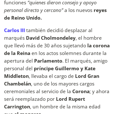
funciones
“quienes dieron consejo y apoyo
personal directo y cercano”
a los nuevos
reyes
de Reino Unido.
Carlos III
también decidió desplazar al
marqués
David Cholmondeley
, el hombre
que llevó más de 30 años sujetando
la corona
de la Reina
en los actos solemnes durante la
apertura del
Parlamento
. El marqués, amigo
personal del
príncipe Guillermo y Kate
Middleton
, llevaba el cargo de
Lord Gran
Chambelán
, uno de los mayores cargos
ceremoniales al servicio de la
Corona
; y ahora
será reemplazado por
Lord Rupert
Carrington
, un hombre de la misma edad