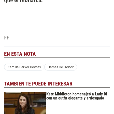
que
el monarca.
FF
EN ESTA NOTA
Camilla Parker Bowles
Damas De Honor
TAMBIÉN TE PUEDE INTERESAR
Kate Middleton homenajeó a Lady Di
con un outfit elegante y arriesgado