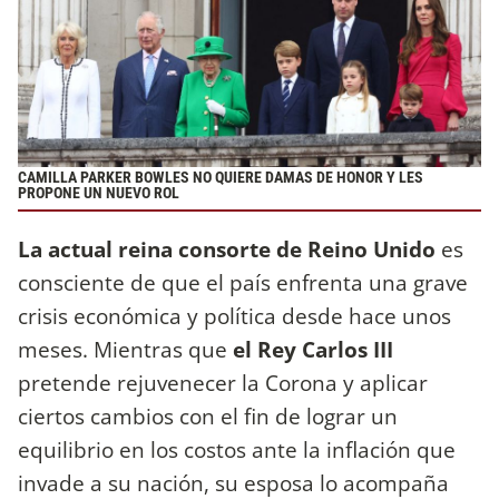
CAMILLA PARKER BOWLES NO QUIERE DAMAS DE HONOR Y LES
PROPONE UN NUEVO ROL
La actual reina consorte de Reino Unido
es
consciente de que el país enfrenta una grave
crisis económica y política desde hace unos
meses. Mientras que
el Rey Carlos III
pretende rejuvenecer la Corona y aplicar
ciertos cambios con el fin de lograr un
equilibrio en los costos ante la inflación que
invade a su nación, su esposa lo acompaña