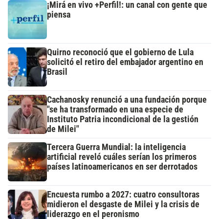
¡Mirá en vivo +Perfil!: un canal con gente que
piensa
Quirno reconoció que el gobierno de Lula
solicitó el retiro del embajador argentino en
Brasil
Cachanosky renunció a una fundación porque
"se ha transformado en una especie de
Instituto Patria incondicional de la gestión
de Milei"
Tercera Guerra Mundial: la inteligencia
artificial reveló cuáles serían los primeros
países latinoamericanos en ser derrotados
Encuesta rumbo a 2027: cuatro consultoras
midieron el desgaste de Milei y la crisis de
liderazgo en el peronismo