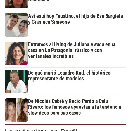
Así está hoy Faustino, el hijo de Eva Bargiela
y Gianluca Simeone
Entramos al living de Juliana Awada en su
casa en La Patagonia: rústico y con
ventanales increíbles
De qué murió Leandro Rud, el histórico
representante de modelos
De Nicolás Cabré y Rocío Pardo a Calu
Rivero: los famosos apuestan a la tendencia
slow deco para sus casas