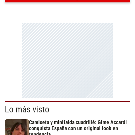
Lo más visto
Camiseta y minifalda cuadrillé: Gime Accardi
conquista España con un original look en
tendencia