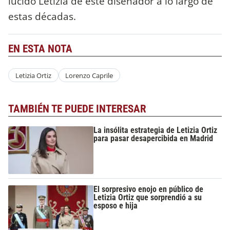
lucido Letizia de este diseñador a lo largo de
estas décadas.
EN ESTA NOTA
Letizia Ortiz
Lorenzo Caprile
TAMBIÉN TE PUEDE INTERESAR
La insólita estrategia de Letizia Ortiz
para pasar desapercibida en Madrid
El sorpresivo enojo en público de
Letizia Ortiz que sorprendió a su
esposo e hija