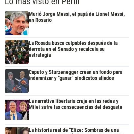
Lo más visto en Perfil
Murió Jorge Messi, el papá de Lionel Messi,
en Rosario
La Rosada busca culpables después de la
derrota en el Senado y recalcula su
estrategia
Caputo y Sturzenegger crean un fondo para
indemnizar y “ganar” sindicatos aliados
La narrativa libertaria cruje en las redes y
Milei sufre las consecuencias del desgaste
La historia real de "Elize: Sombras de una