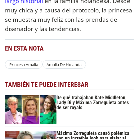
largo historial
en la familia holandesa. Desde
muy chica y a causa del protocolo, la princesa
se muestra muy feliz con las prendas de
diseñador y las tendencias.
EN ESTA NOTA
Princesa Amalia
Amalia De Holanda
TAMBIÉN TE PUEDE INTERESAR
De qué trabajaban Kate Middleton,
Lady Di y Máxima Zorreguieta antes
de ser royals
Máxima Zorreguieta causó polémica
con un increíble look para viajar al