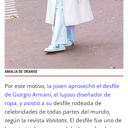
AMALIA DE ORANGE
Por este motivo,
la joven aprovechó el desfile
de Giorgio Armani, el lujoso diseñador de
ropa, y asistió a su
desfile rodeada de
celebridades de todas partes del mundo,
según la revista
Vanitatis
. El desfile fue uno de