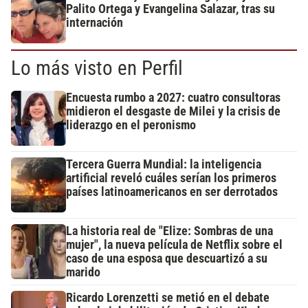
Palito Ortega y Evangelina Salazar, tras su
internación
Lo más visto en Perfil
Encuesta rumbo a 2027: cuatro consultoras
midieron el desgaste de Milei y la crisis de
liderazgo en el peronismo
Tercera Guerra Mundial: la inteligencia
artificial reveló cuáles serían los primeros
países latinoamericanos en ser derrotados
La historia real de "Elize: Sombras de una
mujer", la nueva película de Netflix sobre el
caso de una esposa que descuartizó a su
marido
Ricardo Lorenzetti se metió en el debate