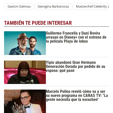
Gaston Dalmau
Georgina Barbarossa
Masterchef Celebrity 2
TAMBIÉN TE PUEDE INTERESAR
Guillermo Francella y Dani Rovira
arrasan en Disney+ con el estreno de
la película Playa de lobos
Yipio abandonó Gran Hermano
Generación Dorada por pedido de su
esposo: qué pasó
Marcelo Polino reveló cómo va a ser
su nuevo programa en CARAS TV: "La
gente necesita que la escuchen"