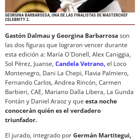
GEORGINA BARBAROSSA, UNA DE LAS FINALISTAS DE MASTERCHEF
CELEBRITY 2.
Gastón Dalmau y Georgina Barbarrosa
son
las dos figuras que lograron vencer durante
esta edición a: María O´Donell, Alex Caniggia,
Sol Pérez, Juanse,
Candela Vetrano,
el Loco
Montenegro, Dani La Chepi, Flavia Palmiero,
Fernando Carlos, Andrea Rincón, Carmen
Barbieri, CAE, Mariano Dalla Libera, La Gunda
Fontán y Daniel Araoz y que
esta noche
conocerán quién es el verdadero
triunfador.
El jurado, integrado por
Germán Martitegui,