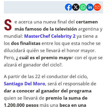
S
e acerca una nueva final del
certamen
más famoso de la televisión
argentina y
mundial:
MasterChef Celebrity 2
ya tiene a
los
dos finalistas
entre los que esta noche se
dilucidará quién se llevará el honor mayor.
Pero,
¿ cuál es el premio mayo
r con el que se
alzará el ganador del ciclo?.
A partir de las 22 el conductor del ciclo,
Santiago Del Moro
, será el responsable de
dar a conocer al ganador del programa
quien se llevará de
premio la suma de
1.200.000 pesos
más una
beca en una