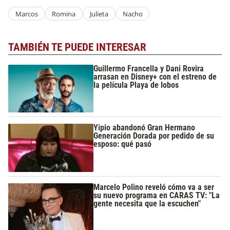
Marcos
Romina
Julieta
Nacho
TAMBIÉN TE PUEDE INTERESAR
Guillermo Francella y Dani Rovira
arrasan en Disney+ con el estreno de
la película Playa de lobos
Yipio abandonó Gran Hermano
Generación Dorada por pedido de su
esposo: qué pasó
Marcelo Polino reveló cómo va a ser
su nuevo programa en CARAS TV: "La
gente necesita que la escuchen"