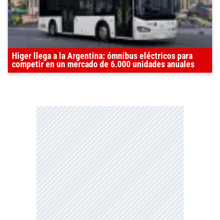
Higer llega a la Argentina: ómnibus eléctricos para
competir en un mercado de 6.000 unidades anuales