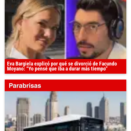
Eva Bargiela explicó por qué se divorció de Facundo
Moyano: “Yo pensé que iba a durar más tiempo”