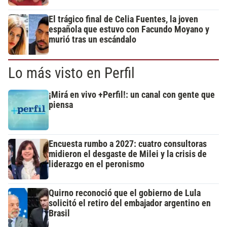
El trágico final de Celia Fuentes, la joven
española que estuvo con Facundo Moyano y
murió tras un escándalo
Lo más visto en Perfil
¡Mirá en vivo +Perfil!: un canal con gente que
piensa
Encuesta rumbo a 2027: cuatro consultoras
midieron el desgaste de Milei y la crisis de
liderazgo en el peronismo
Quirno reconoció que el gobierno de Lula
solicitó el retiro del embajador argentino en
Brasil