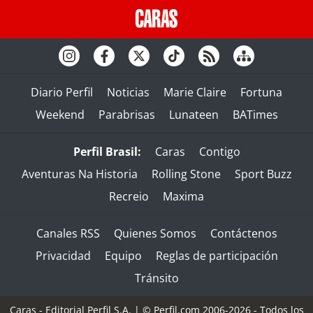
Diario Perfil
Noticias
Marie Claire
Fortuna
Weekend
Parabrisas
Lunateen
BATimes
Perfil Brasil:
Caras
Contigo
Aventuras Na Historia
Rolling Stone
Sport Buzz
Recreio
Maxima
Canales RSS
Quienes Somos
Contáctenos
Privacidad
Equipo
Reglas de participación
Tránsito
Caras - Editorial Perfil S.A.
| © Perfil.com 2006-2026 - Todos los