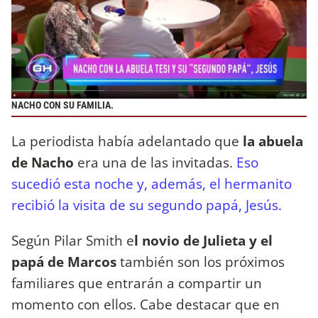
NACHO CON SU FAMILIA.
La periodista había adelantado que
la abuela
de Nacho
era una de las invitadas.
Eso
sucedió esta noche y, además, el hermanito
recibió la visita de su segundo papá, Jesús.
Según
Pilar Smith e
l novio de Julieta y el
papá de Marcos
también son los próximos
familiares que entrarán a compartir un
momento con ellos. Cabe destacar que en