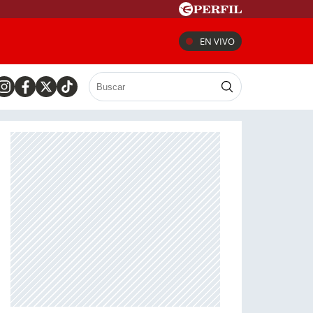
EN VIVO