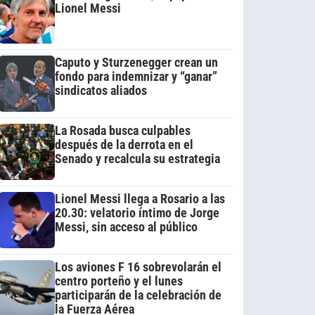
Lionel Messi
Caputo y Sturzenegger crean un
fondo para indemnizar y “ganar”
sindicatos aliados
La Rosada busca culpables
después de la derrota en el
Senado y recalcula su estrategia
Lionel Messi llega a Rosario a las
20.30: velatorio íntimo de Jorge
Messi, sin acceso al público
Los aviones F 16 sobrevolarán el
centro porteño y el lunes
participarán de la celebración de
la Fuerza Aérea