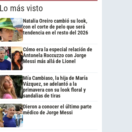
Lo más visto
Natalia Oreiro cambió su look,
con el corte de pelo que será
tendencia en el resto del 2026
Cómo era la especial relación de
Antonela Roccuzzo con Jorge
Messi más allá de Lionel
Mía Cambiaso, la hija de María
Vázquez, se adelantó a la
primavera con su look floral y
sandalias de tiras
Dieron a conocer el último parte
médico de Jorge Messi