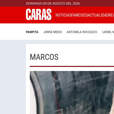
DOMINGO 09 DE AGOSTO DEL 2026
NOTICIAS
FAMOSOS
ACTUALIDAD
RE
PAMPITA
JORGE MESSI
ANTONELA ROCCUZZO
LIONEL 
MARCOS