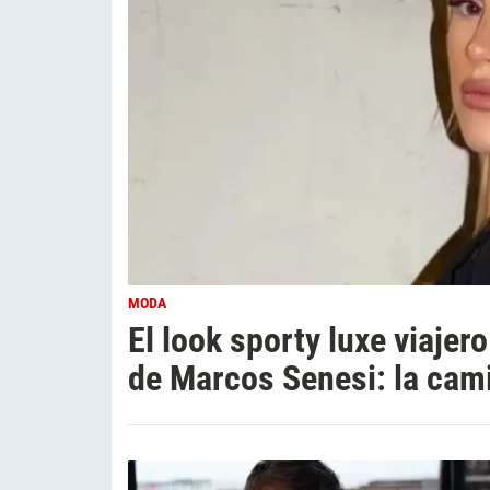
MODA
El look sporty luxe viajer
de Marcos Senesi: la cami