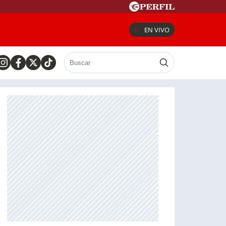
EN VIVO