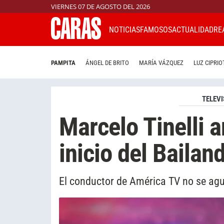
VIERNES 07 DE AGOSTO DEL 2026
NOTICIAS
FAMOSOS
ACTUALIDAD
RE
PAMPITA
ÁNGEL DE BRITO
MARÍA VÁZQUEZ
LUZ CIPRIO
TELEVI
Marcelo Tinelli a
inicio del Baila
El conductor de América TV no se agu