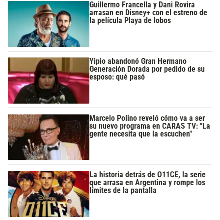
Guillermo Francella y Dani Rovira
arrasan en Disney+ con el estreno de
la película Playa de lobos
Yipio abandonó Gran Hermano
Generación Dorada por pedido de su
esposo: qué pasó
Marcelo Polino reveló cómo va a ser
su nuevo programa en CARAS TV: "La
gente necesita que la escuchen"
La historia detrás de O11CE, la serie
que arrasa en Argentina y rompe los
límites de la pantalla