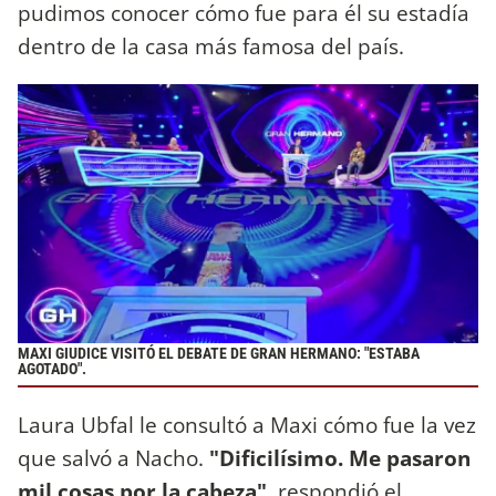
pudimos conocer cómo fue para él su estadía
dentro de la casa más famosa del país.
MAXI GIUDICE VISITÓ EL DEBATE DE GRAN HERMANO: "ESTABA
AGOTADO".
Laura Ubfal le consultó a Maxi cómo fue la vez
que salvó a Nacho.
"Dificilísimo. Me pasaron
mil cosas por la cabeza",
respondió el