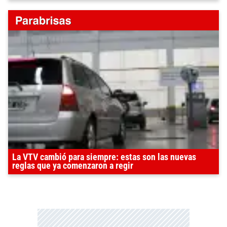
La VTV cambió para siempre: estas son las nuevas
reglas que ya comenzaron a regir