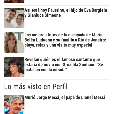
Así está hoy Faustino, el hijo de Eva Bargiela
y Gianluca Simeone
Las mejores fotos de la escapada de María
Belén Ludueña y su familia a Río de Janeiro:
playa, relax y una visita muy especial
Revelan quién es el famoso cantante que
estaría de novio con Griselda Siciliani: "Se
mataban con la mirada"
Lo más visto en Perfil
Murió Jorge Messi, el papá de Lionel Messi