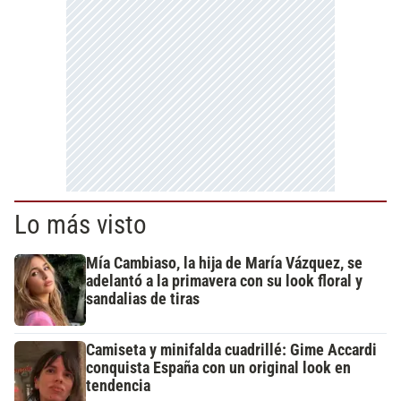
Lo más visto
Mía Cambiaso, la hija de María Vázquez, se
adelantó a la primavera con su look floral y
sandalias de tiras
Camiseta y minifalda cuadrillé: Gime Accardi
conquista España con un original look en
tendencia