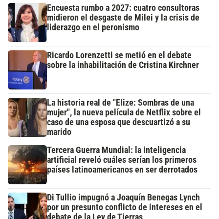
Encuesta rumbo a 2027: cuatro consultoras
midieron el desgaste de Milei y la crisis de
liderazgo en el peronismo
Ricardo Lorenzetti se metió en el debate
sobre la inhabilitación de Cristina Kirchner
La historia real de "Elize: Sombras de una
mujer", la nueva película de Netflix sobre el
caso de una esposa que descuartizó a su
marido
Tercera Guerra Mundial: la inteligencia
artificial reveló cuáles serían los primeros
países latinoamericanos en ser derrotados
Di Tullio impugnó a Joaquín Benegas Lynch
por un presunto conflicto de intereses en el
debate de la Ley de Tierras