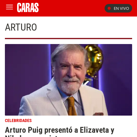
EN VIVO
ARTURO
CELEBRIDADES
Arturo Puig presentó a Elizaveta y