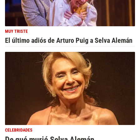
MUY TRISTE
El último adiós de Arturo Puig a Selva Alemán
CELEBRIDADES
De qué murió Selva Alemán