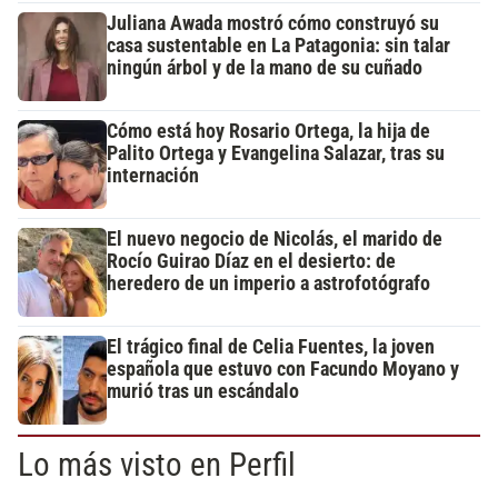
Juliana Awada mostró cómo construyó su
casa sustentable en La Patagonia: sin talar
ningún árbol y de la mano de su cuñado
Cómo está hoy Rosario Ortega, la hija de
Palito Ortega y Evangelina Salazar, tras su
internación
El nuevo negocio de Nicolás, el marido de
Rocío Guirao Díaz en el desierto: de
heredero de un imperio a astrofotógrafo
El trágico final de Celia Fuentes, la joven
española que estuvo con Facundo Moyano y
murió tras un escándalo
Lo más visto en Perfil