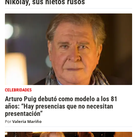
Nikolay, sus nietos rusos
CELEBRIDADES
Arturo Puig debutó como modelo a los 81
años: “Hay presencias que no necesitan
presentación”
Por
Valeria Mariño