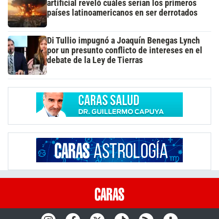
artificial reveló cuáles serían los primeros
países latinoamericanos en ser derrotados
Di Tullio impugnó a Joaquín Benegas Lynch
por un presunto conflicto de intereses en el
debate de la Ley de Tierras