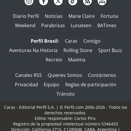
Diario Perfil
Noticias
Marie Claire
Fortuna
Weekend
Parabrisas
Lunateen
BATimes
Perfil Brasil:
Caras
Contigo
Aventuras Na Historia
Rolling Stone
Sport Buzz
Recreio
Maxima
Canales RSS
Quienes Somos
Contáctenos
Privacidad
Equipo
Reglas de participación
Tránsito
Caras - Editorial Perfil S.A.
| © Perfil.com 2006-2026 - Todos los
derechos reservados.
Editor responsable: Carlos Piro.
Registro de la propiedad intelectual número 5346433
Dirección:
California 2715
,
C1289ABI
,
CABA, Argentina
|