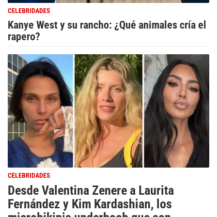
CELEBRIDADES
Kanye West y su rancho: ¿Qué animales cría el
rapero?
CELEBRIDADES
Desde Valentina Zenere a Laurita
Fernández y Kim Kardashian, los